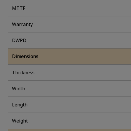
MTTF
Warranty
DWPD
Dimensions
Thickness
Width
Length
Weight