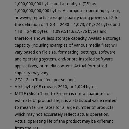
1,000,000,000 bytes and a terabyte (TB) as
1,000,000,000,000 bytes. A computer operating system,
however, reports storage capacity using powers of 2 for
the definition of 1 GB = 2^30 = 1,073,741,824 bytes and
1TB = 2^40 bytes = 1,099,511,627,776 bytes and
therefore shows less storage capacity. Available storage
capacity (including examples of various media files) will
vary based on file size, formatting, settings, software
and operating system, and/or pre-installed software
applications, or media content. Actual formatted
capacity may vary.
GT/s: Giga Transfers per second.
A kibibyte (KiB) means 2^10, or 1,024 bytes.
MTTF (Mean Time to Failure) is not a guarantee or
estimate of product life; it is a statistical value related
to mean failure rates for a large number of products
which may not accurately reflect actual operation.
Actual operating life of the product may be different
from the MTTF.