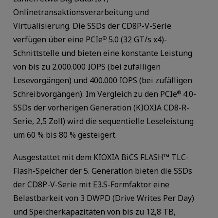
Onlinetransaktionsverarbeitung und
Virtualisierung. Die SSDs der CD8P-V-Serie
verfügen über eine PCIe
5.0 (32 GT/s x4)-
®
Schnittstelle und bieten eine konstante Leistung
von bis zu 2.000.000 IOPS (bei zufälligen
Lesevorgängen) und 400.000 IOPS (bei zufälligen
Schreibvorgängen). Im Vergleich zu den PCIe
4.0-
®
SSDs der vorherigen Generation (KIOXIA CD8-R-
Serie, 2,5 Zoll) wird die sequentielle Leseleistung
um 60 % bis 80 % gesteigert.
Ausgestattet mit dem KIOXIA BiCS FLASH™ TLC-
Flash-Speicher der 5. Generation bieten die SSDs
der CD8P-V-Serie mit E3.S-Formfaktor eine
Belastbarkeit von 3 DWPD (Drive Writes Per Day)
und Speicherkapazitäten von bis zu 12,8 TB,