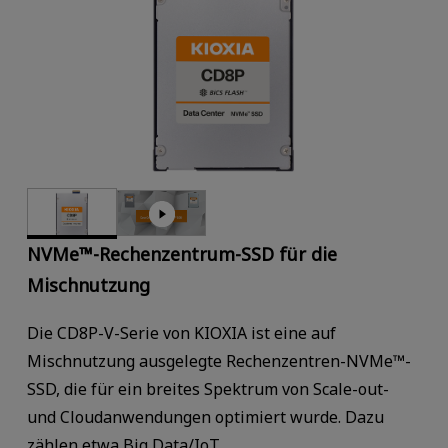
NVMe™-Rechenzentrum-SSD für die
Mischnutzung
Die CD8P-V-Serie von KIOXIA ist eine auf
Mischnutzung ausgelegte Rechenzentren-NVMe™-
SSD, die für ein breites Spektrum von Scale-out-
und Cloudanwendungen optimiert wurde. Dazu
zählen etwa Big Data/IoT,