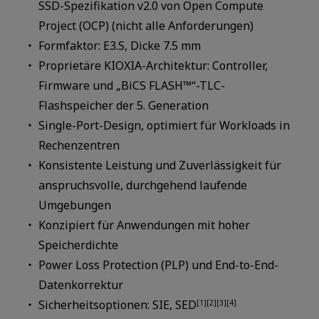
SSD-Spezifikation v2.0 von Open Compute
Project (OCP) (nicht alle Anforderungen)
Formfaktor: E3.S, Dicke 7.5 mm
Proprietäre KIOXIA-Architektur: Controller,
Firmware und „BiCS FLASH™“-TLC-
Flashspeicher der 5. Generation
Single-Port-Design, optimiert für Workloads in
Rechenzentren
Konsistente Leistung und Zuverlässigkeit für
anspruchsvolle, durchgehend laufende
Umgebungen
Konzipiert für Anwendungen mit hoher
Speicherdichte
Power Loss Protection (PLP) und End-to-End-
Datenkorrektur
Sicherheitsoptionen: SIE, SED
[1][2][3][4]