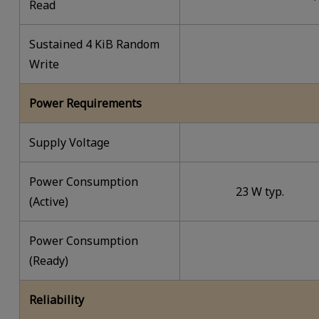
Read
Sustained 4 KiB Random
Write
Power Requirements
Supply Voltage
Power Consumption
23 W typ.
(Active)
Power Consumption
(Ready)
Reliability