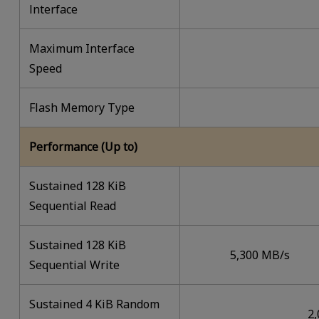
lnterface
Maximum Interface
Speed
Flash Memory Type
Performance (Up to)
Sustained 128 KiB
Sequential Read
Sustained 128 KiB
5,300 MB/s
Sequential Write
Sustained 4 KiB Random
2