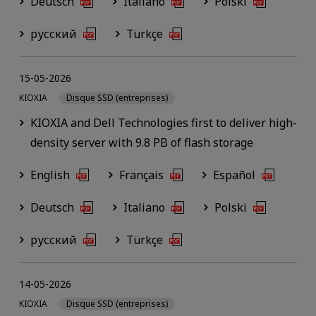
Deutsch
Italiano
Polski
русский
Türkçe
15-05-2026
KIOXIA
Disque SSD (entreprises)
KIOXIA and Dell Technologies first to deliver high-
density server with 9.8 PB of flash storage
English
Français
Español
Deutsch
Italiano
Polski
русский
Türkçe
14-05-2026
KIOXIA
Disque SSD (entreprises)