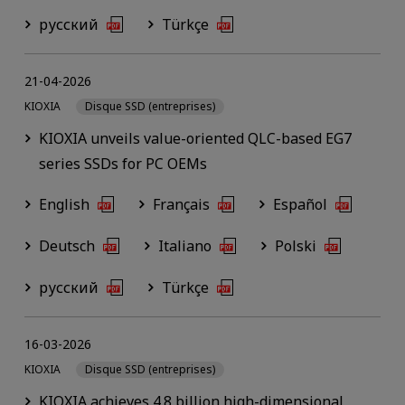
русский
Türkçe
21-04-2026
KIOXIA
Disque SSD (entreprises)
KIOXIA unveils value-oriented QLC-based EG7
series SSDs for PC OEMs
English
Français
Español
Deutsch
Italiano
Polski
русский
Türkçe
16-03-2026
KIOXIA
Disque SSD (entreprises)
KIOXIA achieves 4.8 billion high-dimensional