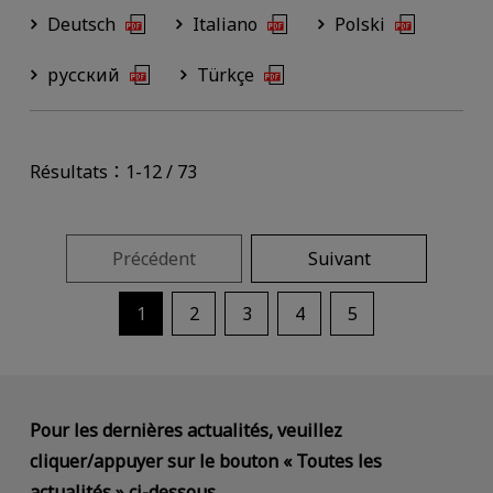
Deutsch
Italiano
Polski
русский
Türkçe
Résultats：1-12 / 73
Précédent
Suivant
1
2
3
4
5
Pour les dernières actualités, veuillez
cliquer/appuyer sur le bouton « Toutes les
actualités » ci-dessous.