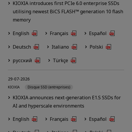
KIOXIA introduces first PCIe 6.0 enterprise SSDs
utilising newest BiCS FLASH™ generation 10 flash
memory
English
Français
Español
Deutsch
Italiano
Polski
русский
Türkçe
29-07-2026
KIOXIA
Disque SSD (entreprises)
KIOXIA announces next-generation E1.S SSDs for
AI and hyperscale environments
English
Français
Español