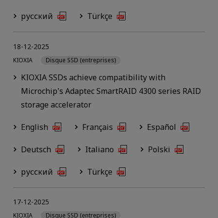
русский
Türkçe
18-12-2025
KIOXIA
Disque SSD (entreprises)
KIOXIA SSDs achieve compatibility with
Microchip's Adaptec SmartRAID 4300 series RAID
storage accelerator
English
Français
Español
Deutsch
Italiano
Polski
русский
Türkçe
17-12-2025
KIOXIA
Disque SSD (entreprises)