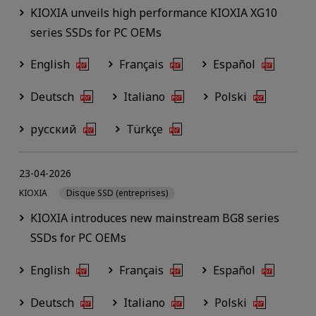
KIOXIA unveils high performance KIOXIA XG10
series SSDs for PC OEMs
English
Français
Español
Deutsch
Italiano
Polski
русский
Türkçe
23-04-2026
KIOXIA
Disque SSD (entreprises)
KIOXIA introduces new mainstream BG8 series
SSDs for PC OEMs
English
Français
Español
Deutsch
Italiano
Polski