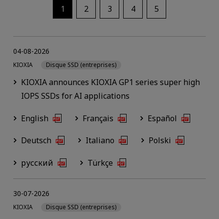
1
2
3
4
5
04-08-2026
KIOXIA
Disque SSD (entreprises)
KIOXIA announces KIOXIA GP1 series super high
IOPS SSDs for AI applications
English
Français
Español
Deutsch
Italiano
Polski
русский
Türkçe
30-07-2026
KIOXIA
Disque SSD (entreprises)