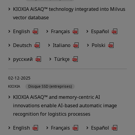
KIOXIA AiSAQ™ technology integrated into Milvus
vector database
English
Français
Español
Deutsch
Italiano
Polski
русский
Türkçe
02-12-2025
KIOXIA
Disque SSD (entreprises)
KIOXIA AiSAQ™ and memory-centric AI
innovations enable AI-based automatic image
recognition for logistics processes
English
Français
Español