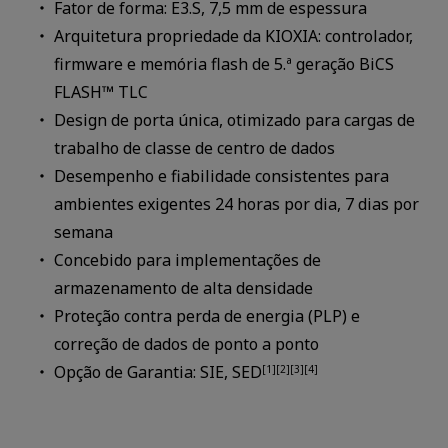
Fator de forma: E3.S, 7,5 mm de espessura
Arquitetura propriedade da KIOXIA: controlador,
firmware e memória flash de 5.ª geração BiCS
FLASH™ TLC
Design de porta única, otimizado para cargas de
trabalho de classe de centro de dados
Desempenho e fiabilidade consistentes para
ambientes exigentes 24 horas por dia, 7 dias por
semana
Concebido para implementações de
armazenamento de alta densidade
Proteção contra perda de energia (PLP) e
correção de dados de ponto a ponto
Opção de Garantia: SIE, SED
[1][2][3][4]