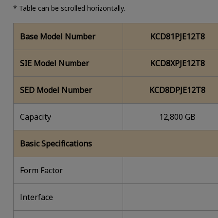
* Table can be scrolled horizontally.
Base Model Number
KCD81PJE12T8
SIE Model Number
KCD8XPJE12T8
SED Model Number
KCD8DPJE12T8
Capacity
12,800 GB
Basic Specifications
Form Factor
lnterface