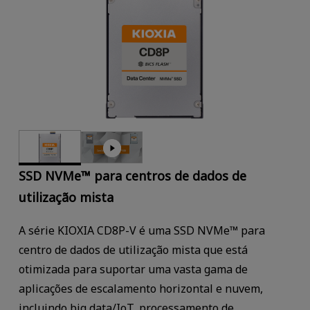
SSD NVMe™ para centros de dados de
utilização mista
A série KIOXIA CD8P-V é uma SSD NVMe™ para
centro de dados de utilização mista que está
otimizada para suportar uma vasta gama de
aplicações de escalamento horizontal e nuvem,
incluindo big data/IoT, processamento de