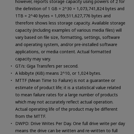
however, reports storage capacity using powers of 2 for
the definition of 1 GB = 2^30 = 1,073,741,824 bytes and
1TB = 2^40 bytes = 1,099,511,627,776 bytes and
therefore shows less storage capacity. Available storage
capacity (including examples of various media files) will
vary based on file size, formatting, settings, software
and operating system, and/or pre-installed software
applications, or media content. Actual formatted
capacity may vary.
GT/s: Giga Transfers per second.
A kibibyte (KiB) means 2^10, or 1,024 bytes.
MTTF (Mean Time to Failure) is not a guarantee or
estimate of product life; it is a statistical value related
to mean failure rates for a large number of products
which may not accurately reflect actual operation.
Actual operating life of the product may be different
from the MTTF.
DWPD: Drive Writes Per Day. One full drive write per day
means the drive can be written and re-written to full