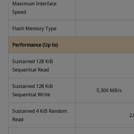
Maximum Interface
Speed
Flash Memory Type
Performance (Up to)
Sustained 128 KiB
Sequential Read
Sustained 128 KiB
5,300 MB/s
Sequential Write
Sustained 4 KiB Random
2
Read