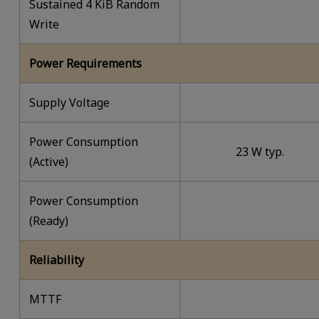
Sustained 4 KiB Random
Write
Power Requirements
Supply Voltage
Power Consumption
23 W typ.
(Active)
Power Consumption
(Ready)
Reliability
MTTF