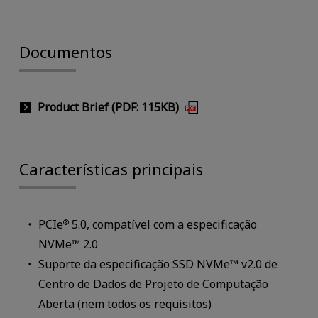
Documentos
Product Brief (PDF: 115KB)
Características principais
PCIe
5.0, compatível com a especificação
®
NVMe™ 2.0
Suporte da especificação SSD NVMe™ v2.0 de
Centro de Dados de Projeto de Computação
Aberta (nem todos os requisitos)