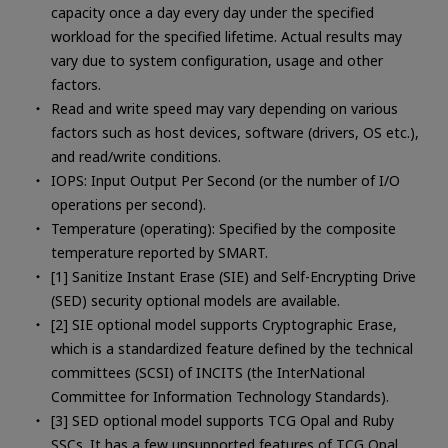
capacity once a day every day under the specified
workload for the specified lifetime. Actual results may
vary due to system configuration, usage and other
factors.
Read and write speed may vary depending on various
factors such as host devices, software (drivers, OS etc.),
and read/write conditions.
IOPS: Input Output Per Second (or the number of I/O
operations per second).
Temperature (operating): Specified by the composite
temperature reported by SMART.
[1] Sanitize Instant Erase (SIE) and Self-Encrypting Drive
(SED) security optional models are available.
[2] SIE optional model supports Cryptographic Erase,
which is a standardized feature defined by the technical
committees (SCSI) of INCITS (the InterNational
Committee for Information Technology Standards).
[3] SED optional model supports TCG Opal and Ruby
SSCs. It has a few unsupported features of TCG Opal