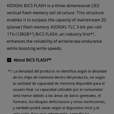
KIOXIA’s BiCS FLASH is a three-dimensional (3D)
vertical flash memory cell structure. This structure
enables it to surpass the capacity of mainstream 2D
(planar) flash memory. KIOXIA’s TLC 3-bit-per-cell
1Tb (128GB*
) BiCS FLASH, an industry first*
,
1
2
enhances the reliability of write/erase endurance
while boosting write speeds.
About BiCS FLASH™
La densidad del producto se identifica según la densidad
de los chips de memoria dentro del producto, no según
la cantidad de capacidad de memoria disponible para el
usuario final. La capacidad utilizable por el consumidor
será menor debido a las áreas de datos generales, el
formato, los bloques defectuosos y otras restricciones,
y también podrá variar según el dispositivo host y la
aplicación. Para más información, consulte las