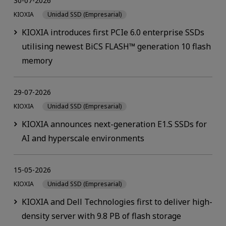
30-07-2026
KIOXIA
Unidad SSD (Empresarial)
KIOXIA introduces first PCIe 6.0 enterprise SSDs
utilising newest BiCS FLASH™ generation 10 flash
memory
29-07-2026
KIOXIA
Unidad SSD (Empresarial)
KIOXIA announces next-generation E1.S SSDs for
AI and hyperscale environments
15-05-2026
KIOXIA
Unidad SSD (Empresarial)
KIOXIA and Dell Technologies first to deliver high-
density server with 9.8 PB of flash storage