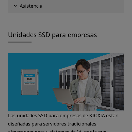
Asistencia
Unidades SSD para empresas
Las unidades SSD para empresas de KIOXIA están
diseñadas para servidores tradicionales,
almacenamiento y sistemas de IA, por lo que