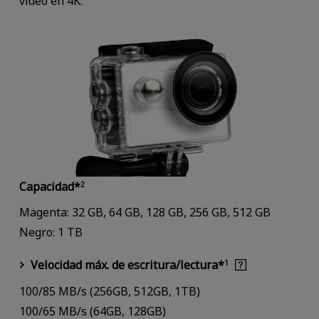
vídeo en 4K.
Capacidad*
2
Magenta: 32 GB, 64 GB, 128 GB, 256 GB, 512 GB
Negro: 1 TB
Velocidad máx. de escritura/lectura*
1
100/85 MB/s (256GB, 512GB, 1TB)
100/65 MB/s (64GB, 128GB)