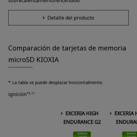
sobrecalentamiento/encendido
Detalle del producto
Comparación de tarjetas de memoria
microSD KIOXIA
* La tabla se puede desplazar horizontalmente.
ignición
*9,11
EXCERIA HIGH
EXCERIA 
ENDURANCE G2
ENDURA