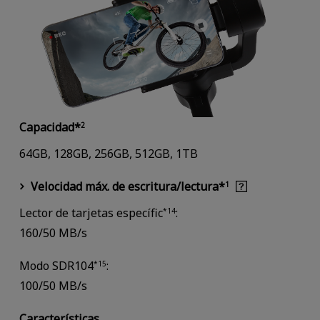
Capacidad*
2
64GB, 128GB, 256GB, 512GB, 1TB
Velocidad máx. de escritura/lectura*
1
Lector de tarjetas específic
:
*14
160/50 MB/s
Modo SDR104
:
*15
100/50 MB/s
Características