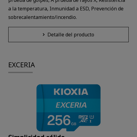
prueba de golpes, A prueba de rayos X, Resistencia
a la temperatura, Inmunidad a ESD, Prevención de
sobrecalentamiento/incendio.
Detalle del producto
EXCERIA