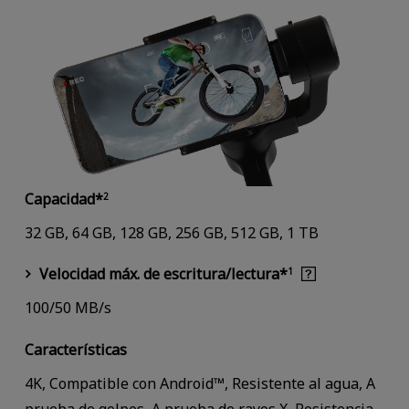
Capacidad*
2
32 GB, 64 GB, 128 GB, 256 GB, 512 GB, 1 TB
Velocidad máx. de escritura/lectura*
1
100/50 MB/s
Características
4K, Compatible con Android™, Resistente al agua, A