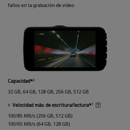
fallos en la grabación de vídeo.
Capacidad*
2
32 GB, 64 GB, 128 GB, 256 GB, 512 GB
Velocidad máx. de escritura/lectura*
1
100/85 MB/s (256 GB, 512 GB)
100/65 MB/s (64 GB, 128 GB)