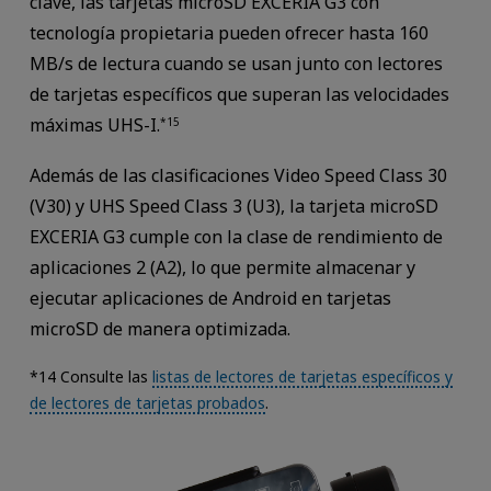
clave, las tarjetas microSD EXCERIA G3 con
tecnología propietaria pueden ofrecer hasta 160
MB/s de lectura cuando se usan junto con lectores
de tarjetas específicos que superan las velocidades
máximas UHS-I.
*15
Además de las clasificaciones Video Speed Class 30
(V30) y UHS Speed Class 3 (U3), la tarjeta microSD
EXCERIA G3 cumple con la clase de rendimiento de
aplicaciones 2 (A2), lo que permite almacenar y
ejecutar aplicaciones de Android en tarjetas
microSD de manera optimizada.
*14 Consulte las
listas de lectores de tarjetas específicos y
de lectores de tarjetas probados
.