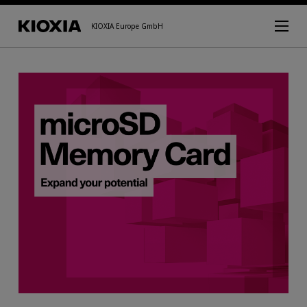
KIOXIA Europe GmbH