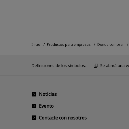
Inicio
Productos para empresas
Dónde comprar
Definiciones de los símbolos:
Se abrirá una 
Noticias
Evento
Contacte con nosotros