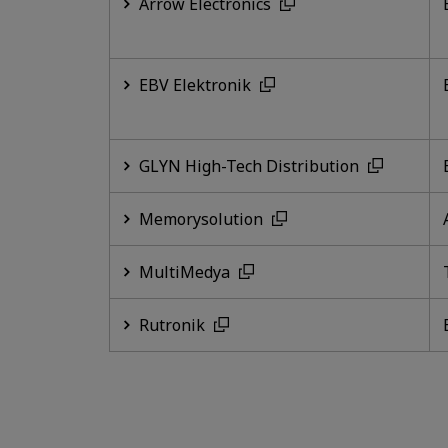
Arrow Electronics
EBV Elektronik
GLYN High-Tech Distribution
Memorysolution
MultiMedya
Rutronik