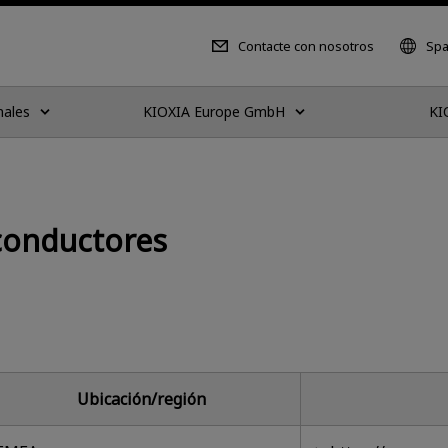
Contacte con nosotros
Spa
nales
KIOXIA Europe GmbH
KI
conductores
Ubicación/región