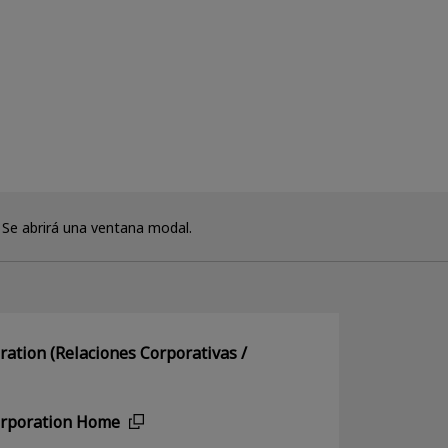
Se abrirá una ventana modal.
ation (Relaciones Corporativas /
orporation Home