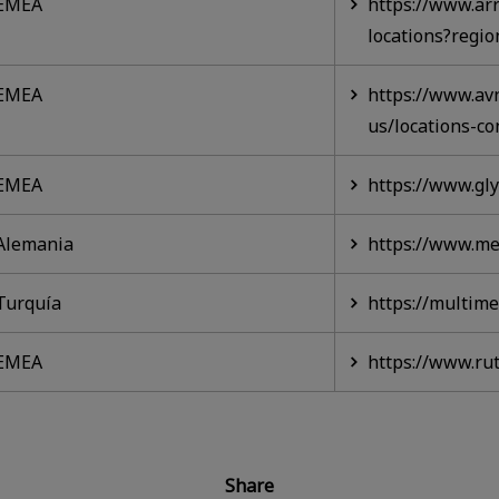
EMEA
https://www.arr
locations?regi
EMEA
https://www.av
us/locations-co
EMEA
https://www.gl
Alemania
https://www.me
Turquía
https://multime
EMEA
https://www.ru
Share