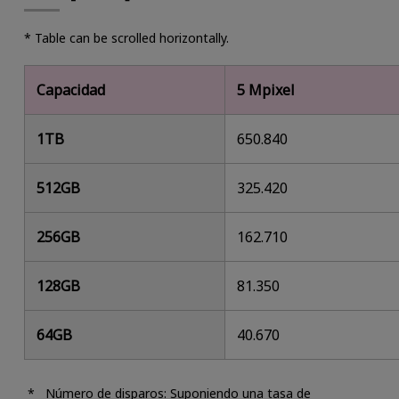
* Table can be scrolled horizontally.
Capacidad
5 Mpixel
1TB
650.840
512GB
325.420
256GB
162.710
128GB
81.350
64GB
40.670
Número de disparos: Suponiendo una tasa de