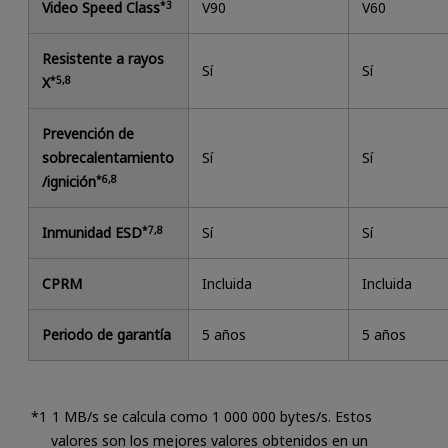
Video Speed Class
*3
V90
V60
Resistente a rayos
Sí
Sí
X
*5,8
Prevención de
sobrecalentamiento
Sí
Sí
/ignición
*6,8
Inmunidad ESD
*7,8
Sí
Sí
CPRM
Incluida
Incluida
Periodo de garantía
5 años
5 años
1 MB/s se calcula como 1 000 000 bytes/s. Estos
valores son los mejores valores obtenidos en un