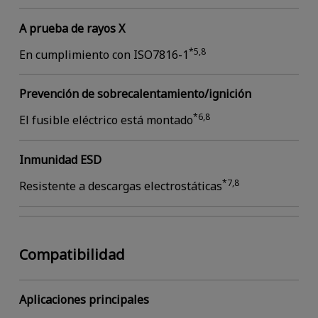
A prueba de rayos X
*5,8
En cumplimiento con ISO7816-1
Prevención de sobrecalentamiento/ignición
*6,8
El fusible eléctrico está montado
Inmunidad ESD
*7,8
Resistente a descargas electrostáticas
Compatibilidad
Aplicaciones principales