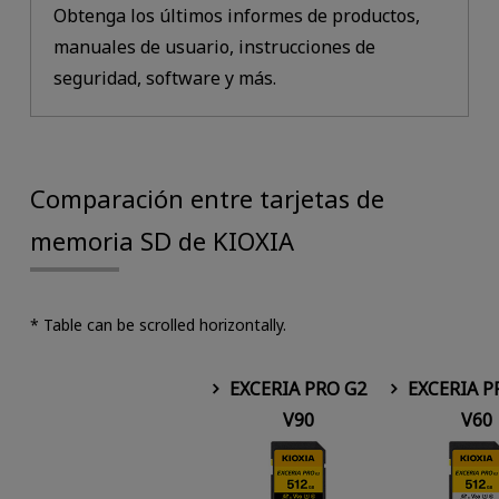
Obtenga los últimos informes de productos,
manuales de usuario, instrucciones de
seguridad, software y más.
Comparación entre tarjetas de
memoria SD de KIOXIA
* Table can be scrolled horizontally.
EXCERIA PRO G2
EXCERIA P
V90
V60