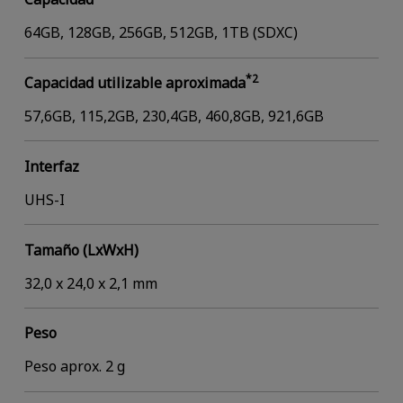
64GB, 128GB, 256GB, 512GB, 1TB (SDXC)
*2
Capacidad utilizable aproximada
57,6GB, 115,2GB, 230,4GB, 460,8GB, 921,6GB
Interfaz
UHS-I
Tamaño (LxWxH)
32,0 x 24,0 x 2,1 mm
Peso
Peso aprox. 2 g