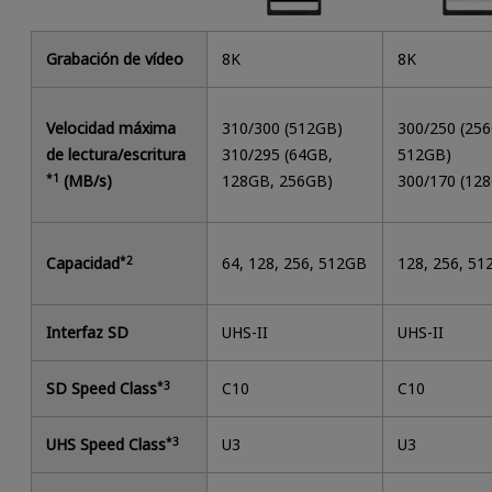
Grabación de vídeo
8K
8K
Velocidad máxima
310/300 (512GB)
300/250 (25
de lectura/escritura
310/295 (64GB,
512GB)
*1
(MB/s)
128GB, 256GB)
300/170 (12
Capacidad
*2
64, 128, 256, 512GB
128, 256, 5
Interfaz SD
UHS-II
UHS-II
SD Speed Class
*3
C10
C10
UHS Speed Class
*3
U3
U3