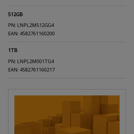
512GB
PN: LNPL2M512GG4
EAN: 4582761160200
1TB
PN: LNPL2M001TG4
EAN: 4582761160217