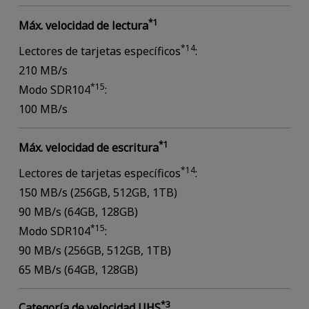
*1
Máx. velocidad de lectura
*14
Lectores de tarjetas específicos
:
210 MB/s
*15
Modo SDR104
:
100 MB/s
*1
Máx. velocidad de escritura
*14
Lectores de tarjetas específicos
:
150 MB/s (256GB, 512GB, 1TB)
90 MB/s (64GB, 128GB)
*15
Modo SDR104
:
90 MB/s (256GB, 512GB, 1TB)
65 MB/s (64GB, 128GB)
*3
Categoría de velocidad UHS