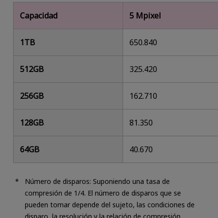
Capacidad
5 Mpixel
1TB
650.840
512GB
325.420
256GB
162.710
128GB
81.350
64GB
40.670
Número de disparos: Suponiendo una tasa de
compresión de 1/4. El número de disparos que se
pueden tomar depende del sujeto, las condiciones de
disparo, la resolución y la relación de compresión.