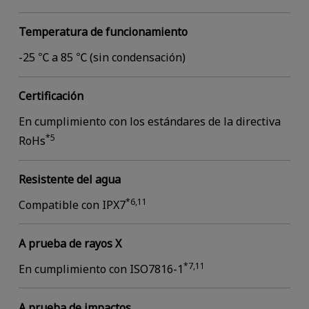
Temperatura de funcionamiento
-25 ℃ a 85 ℃ (sin condensación)
Certificación
En cumplimiento con los estándares de la directiva
*5
RoHs
Resistente del agua
*6,11
Compatible con IPX7
A prueba de rayos X
*7,11
En cumplimiento con ISO7816-1
A prueba de impactos