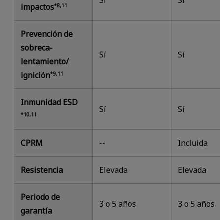
Sí
Sí
impactos
*8,11
Prevención de
sobreca­
Sí
Sí
lentamiento/
ignición
*9,11
Inmunidad ESD
Sí
Sí
*10,11
CPRM
--
Incluida
Resistencia
Elevada
Elevada
Periodo de
3 o 5 años
3 o 5 años
garantía