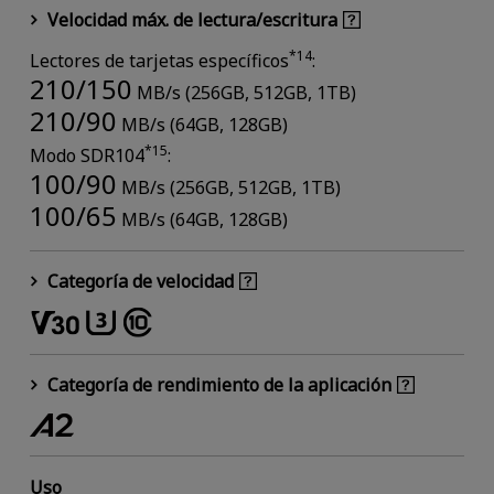
Velocidad máx. de lectura/escritura
*14
Lectores de tarjetas específicos
:
210/150
MB/s (256GB, 512GB, 1TB)
210/90
MB/s (64GB, 128GB)
*15
Modo SDR104
:
100/90
MB/s (256GB, 512GB, 1TB)
100/65
MB/s (64GB, 128GB)
Categoría de velocidad
Categoría de rendimiento de la aplicación
Uso