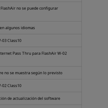
d FlashAir no se puede configurar
n en algunos idiomas
W-03 Class10
nternet Pass Thru para FlashAir W-02
are no se muestra según lo previsto
W-02 Class10
ción de actualización del software