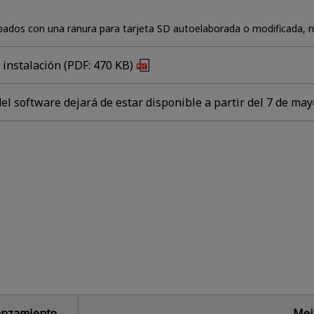
ipados con una ranura para tarjeta SD autoelaborada o modificada, 
instalación (PDF: 470 KB)
el software dejará de estar disponible a partir del 7 de may
anzamiento
Mej