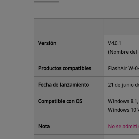
Versión
V4.0.1
(Nombre del a
Productos compatibles
FlashAir W-04
Fecha de lanzamiento
21 de junio d
Compatible con OS
Windows 8.1,
Windows 10 
Nota
No se admiti