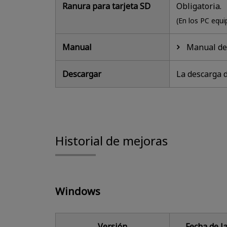
Ranura para tarjeta SD
Obligatoria.
(En los PC equ
Manual
Manual de 
Descargar
La descarga d
Historial de mejoras
Windows
Versión
Fecha de l