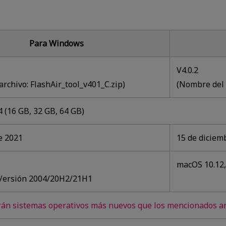
Para Windows
V4.0.2
rchivo: FlashAir_tool_v401_C.zip)
(Nombre del 
 (16 GB, 32 GB, 64 GB)
e 2021
15 de diciem
macOS 10.12, 
Versión 2004/20H2/21H1
rán sistemas operativos más nuevos que los mencionados a