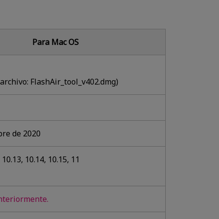
Para Mac OS
archivo: FlashAir_tool_v402.dmg)
bre de 2020
10.13, 10.14, 10.15, 11
nteriormente.