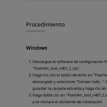
Procedimiento
Windows
Descargue el software de configuración 
"FlashAir_tool_v401_C.zip".
Haga clic con el botón derecho en "FlashA
descargado y seleccione "Extraer todo...".
guardar la carpeta extraída y haga clic en
Haga doble clic en "FlashAir_tool_v401_C.
y se iniciará el asistente de instalación.