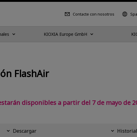
Contacte con nosotros
Spa
nales
KIOXIA Europe GmbH
KI
ón FlashAir
 estarán disponibles a partir del 7 de mayo de 2
Descargar
Historia