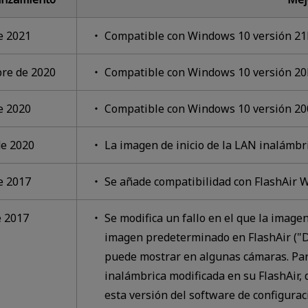
e 2021
Compatible con Windows 10 versión 2
bre de 2020
Compatible con Windows 10 versión 2
e 2020
Compatible con Windows 10 versión 20
de 2020
La imagen de inicio de la LAN inalámbr
e 2017
Se añade compatibilidad con FlashAir 
e 2017
Se modifica un fallo en el que la imagen
imagen predeterminado en FlashAir ("D
puede mostrar en algunas cámaras. Par
inalámbrica modificada en su FlashAir, d
esta versión del software de configuraci