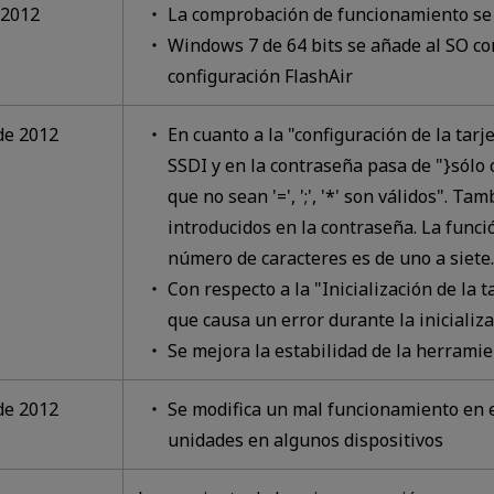
 2012
La comprobación de funcionamiento se
Windows 7 de 64 bits se añade al SO c
configuración FlashAir
de 2012
En cuanto a la "configuración de la tarj
SSDI y en la contraseña pasa de "}sólo 
que no sean '=', ';', '*' son válidos". T
introducidos en la contraseña. La func
número de caracteres es de uno a siete.
Con respecto a la "Inicialización de la 
que causa un error durante la inicializa
Se mejora la estabilidad de la herrami
de 2012
Se modifica un mal funcionamiento en e
unidades en algunos dispositivos