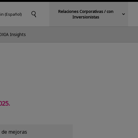
Relaciones Corporativas / con
in (Español)
Inversionistas
OXIA Insights
025.
l de mejoras