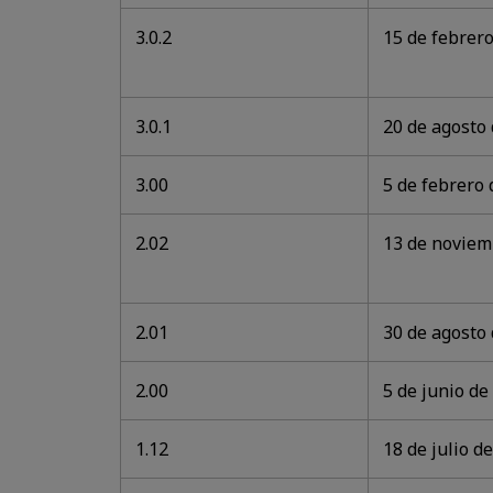
3.0.2
15 de febrer
3.0.1
20 de agosto
3.00
5 de febrero 
2.02
13 de noviem
2.01
30 de agosto
2.00
5 de junio de
1.12
18 de julio d