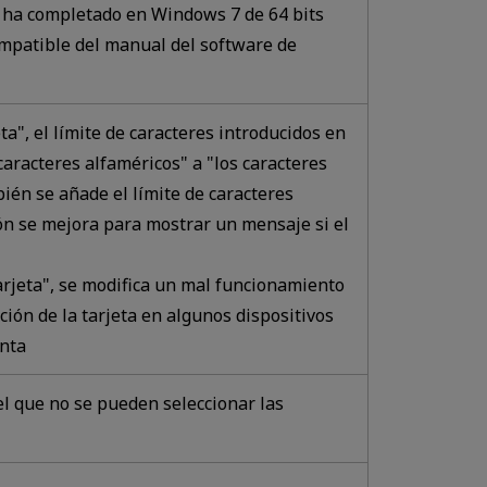
 ha completado en Windows 7 de 64 bits
ompatible del manual del software de
eta", el límite de caracteres introducidos en
caracteres alfaméricos" a "los caracteres
ambién se añade el límite de caracteres
ión se mejora para mostrar un mensaje si el
tarjeta", se modifica un mal funcionamiento
ción de la tarjeta en algunos dispositivos
enta
l que no se pueden seleccionar las