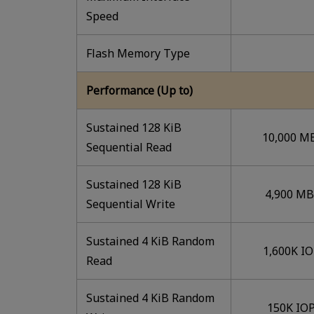
Speed
Flash Memory Type
Performance (Up to)
Sustained 128 KiB
10,000 M
Sequential Read
Sustained 128 KiB
4,900 MB
Sequential Write
Sustained 4 KiB Random
1,600K I
Read
Sustained 4 KiB Random
150K IO