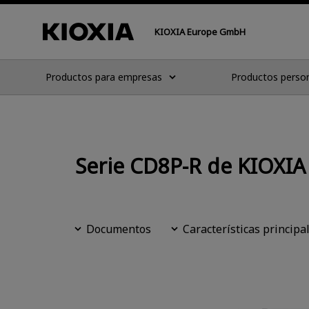
KIOXIA Europe GmbH
Productos para empresas
Productos perso
Serie CD8P-R de KIOXIA 
Documentos
Características principa