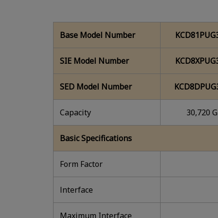
Base Model Number
KCD81PUG
SIE Model Number
KCD8XPUG
SED Model Number
KCD8DPUG
Capacity
30,720 
Basic Specifications
Form Factor
lnterface
Maximum Interface