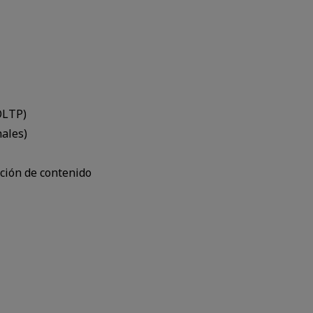
OLTP)
nales)
ción de contenido