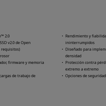
™ 2.0
Rendimiento y fiabilid
 SSD v2.0 de Open
ininterrumpidos
 requisitos)
Diseñado para implem
grosor
densidad
lador, firmware y memoria
Protección contra pérd
extremo a extremo
cargas de trabajo de
Opciones de seguridad: