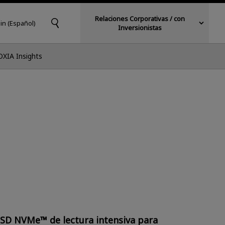
Relaciones Corporativas / con
in (Español)
Inversionistas
OXIA Insights
SD NVMe™ de lectura intensiva para