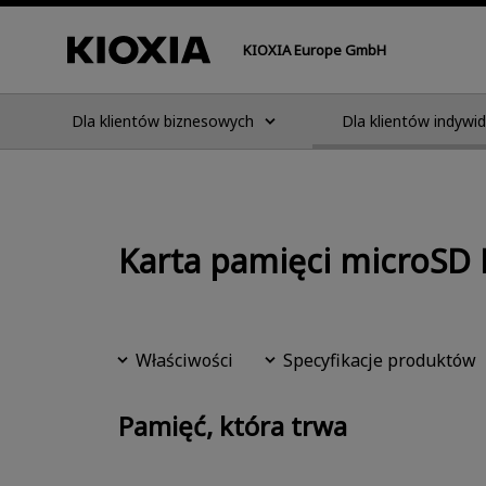
KIOXIA Europe GmbH
Dla klientów biznesowych
Dla klientów indywi
Karta pamięci microS
Właściwości
Specyfikacje produktów
Pamięć, która trwa