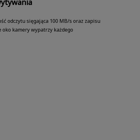
wytywania
ść odczytu sięgająca 100 MB/s oraz zapisu
e oko kamery wypatrzy każdego