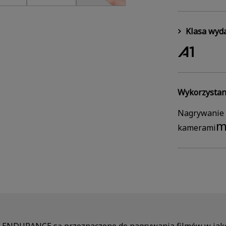
Klasa wyda
Wykorzystan
Nagrywanie
m
kamerami