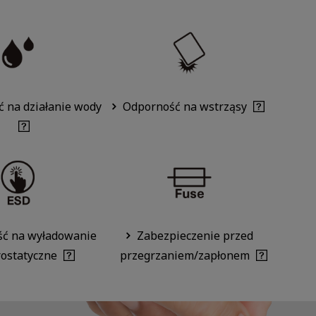
 na działanie wody
Odporność na wstrząsy
ć na wyładowanie
Zabezpieczenie przed
rostatyczne
przegrzaniem/zapłonem