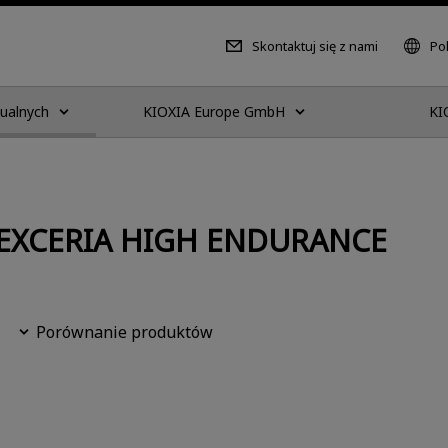
Skontaktuj się z nami
Pol
dualnych
KIOXIA Europe GmbH
KI
D EXCERIA HIGH ENDURANCE
Porównanie produktów