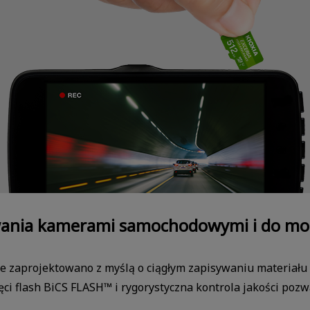
ania kamerami samochodowymi i do mo
ce zaprojektowano z myślą o ciągłym zapisywaniu materiał
ęci flash BiCS FLASH™ i rygorystyczna kontrola jakości po