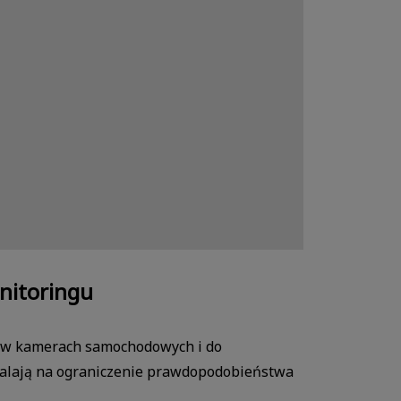
nitoringu
u w kamerach samochodowych i do
zwalają na ograniczenie prawdopodobieństwa