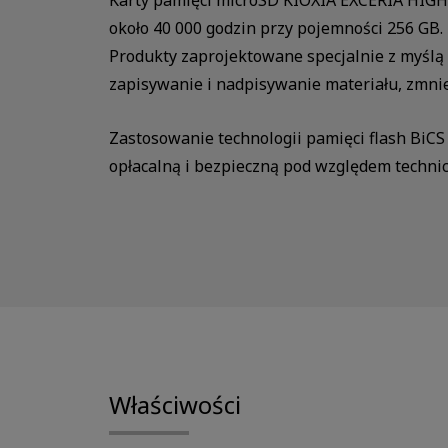
Karty pamięci microSD KIOXIA EXCERIA HIGH
około 40 000 godzin przy pojemności 256 GB
Produkty zaprojektowane specjalnie z myślą
zapisywanie i nadpisywanie materiału, zmni
Zastosowanie technologii pamięci flash BiC
opłacalną i bezpieczną pod względem techni
Właściwości