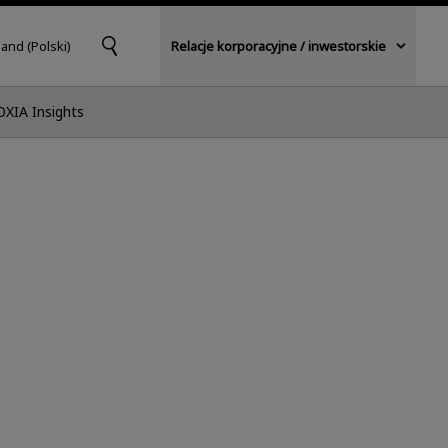
and (Polski)
Relacje korporacyjne / inwestorskie
OXIA Insights