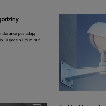
godziny
Endurance posiadają
o 10 godzin i 29 minut