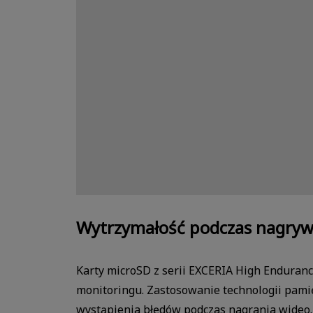
Wytrzymałość podczas nagryw
Karty microSD z serii EXCERIA High Enduran
monitoringu. Zastosowanie technologii pami
wystąpienia błędów podczas nagrania wideo.