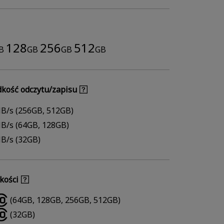
128
256
512
B
GB
GB
GB
dkość odczytu/zapisu
B/s (256GB, 512GB)
B/s (64GB, 128GB)
B/s (32GB)
kości
(64GB, 128GB, 256GB, 512GB)
(32GB)