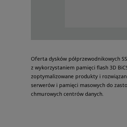
Oferta dysków półprzewodnikowych SS
z wykorzystaniem pamięci flash 3D Bi
zoptymalizowane produkty i rozwiązan
serwerów i pamięci masowych do zast
chmurowych centrów danych.