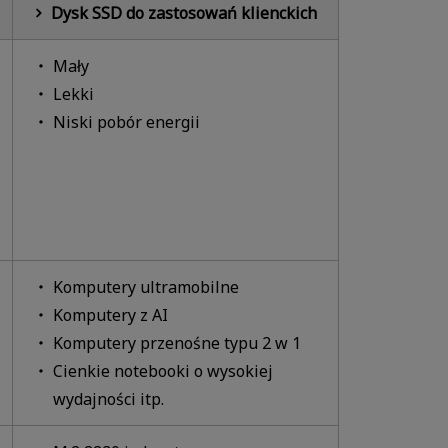
Dysk SSD do zastosowań klienckich
Mały
Lekki
Niski pobór energii
Komputery ultramobilne
Komputery z AI
Komputery przenośne typu 2 w 1
Cienkie notebooki o wysokiej
wydajności itp.