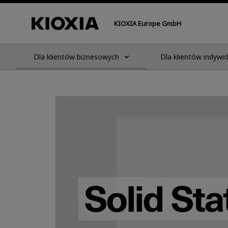
KIOXIA Europe GmbH
Dla klientów biznesowych
Dla klientów indywi