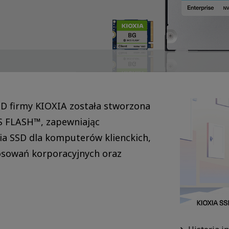
D firmy KIOXIA została stworzona
CS FLASH™, zapewniając
ia SSD dla komputerów klienckich,
osowań korporacyjnych oraz