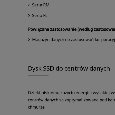
Seria RM
Seria FL
Powiązane zastosowanie (według zastosowa
Magazyn danych do zastosowań korporacy
Dysk SSD do centrów danych
Dzięki niskiemu zużyciu energii i wysokiej w
centrów danych są zoptymalizowane pod ką
chmurze.