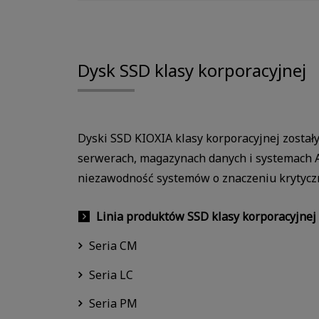
Dysk SSD klasy korporacyjnej
Dyski SSD KIOXIA klasy korporacyjnej został
serwerach, magazynach danych i systemach A
niezawodność systemów o znaczeniu krytycz
Linia produktów SSD klasy korporacyjnej
Seria CM
Seria LC
Seria PM