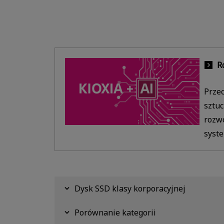
R
Przec
sztuc
rozwó
syste
Dysk SSD klasy korporacyjnej
Porównanie kategorii