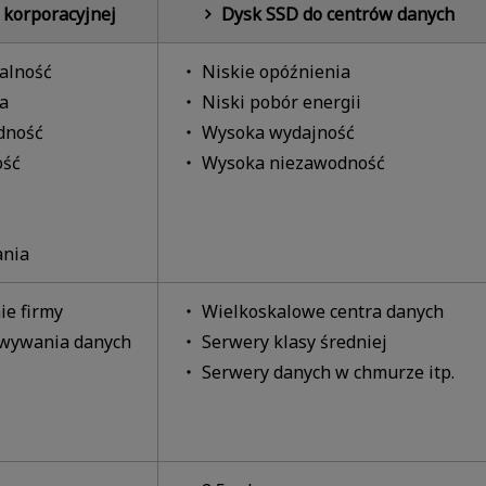
 korporacyjnej
Dysk SSD do centrów danych
alność
Niskie opóźnienia
a
Niski pobór energii
dność
Wysoka wydajność
ość
Wysoka niezawodność
ania
ie firmy
Wielkoskalowe centra danych
owywania danych
Serwery klasy średniej
Serwery danych w chmurze itp.