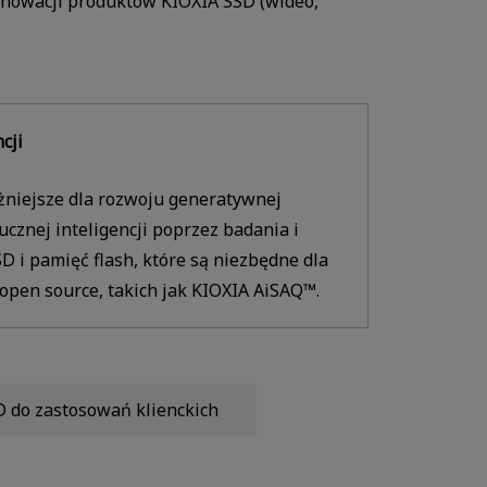
nnowacji produktów KIOXIA SSD (wideo,
cji
żniejsze dla rozwoju generatywnej
ucznej inteligencji poprzez badania i
D i pamięć flash, które są niezbędne dla
 open source, takich jak KIOXIA AiSAQ™.
 do zastosowań klienckich