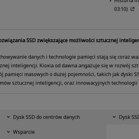
Historia i
03:10)
ozwiązania SSD zwiększające możliwości sztucznej inteligen
howywanie danych i technologie pamięci stają się coraz wa
znej inteligencji. Kioxia od dawna angażuje się w rozwój szt
j pamięci masowych o dużej pojemności, takich jak dyski SS
mów sztucznej inteligencji, oraz innowacyjnych technologii
Dysk SSD do centrów danych
Dysk SSD
Wsparcie