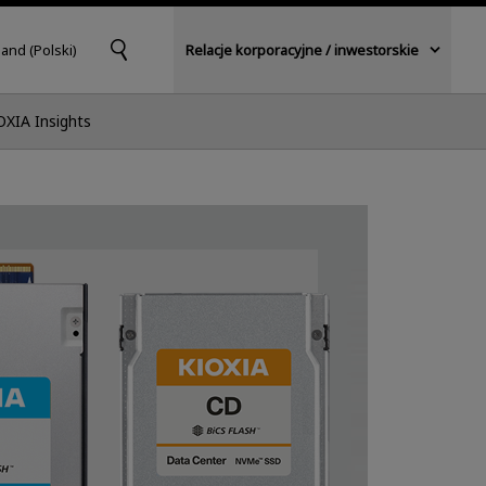
and (Polski)
Relacje korporacyjne / inwestorskie
OXIA Insights