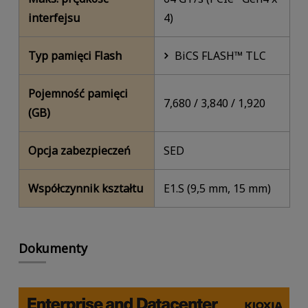
interfejsu
4)
Typ pamięci Flash
BiCS FLASH™ TLC
Pojemność pamięci
7,680 / 3,840 / 1,920
(GB)
Opcja zabezpieczeń
SED
Współczynnik kształtu
E1.S (9,5 mm, 15 mm)
Dokumenty