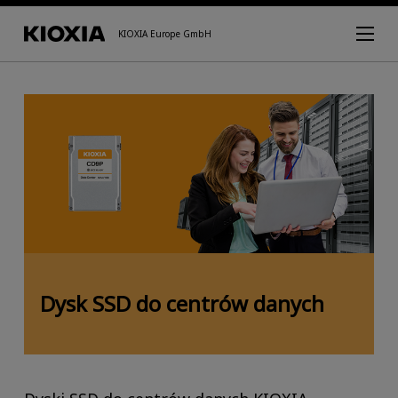
KIOXIA Europe GmbH
Dysk SSD do centrów danych