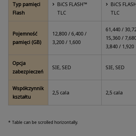
Typ pamięci
BiCS FLASH™
BiCS FLAS
Flash
TLC
TLC
61,440 / 30,7
Pojemność
12,800 / 6,400 /
15,360 / 7,680
pamięci (GB)
3,200 / 1,600
3,840 / 1,920
Opcja
SIE, SED
SIE, SED
zabezpieczeń
Współczynnik
2,5 cala
2,5 cala
kształtu
* Table can be scrolled horizontally.