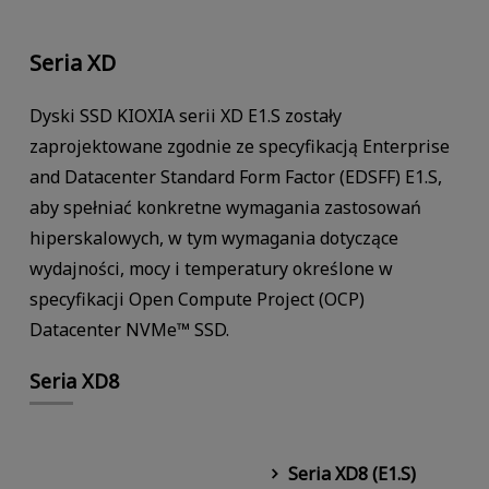
Seria XD
Dyski SSD KIOXIA serii XD E1.S zostały
zaprojektowane zgodnie ze specyfikacją Enterprise
and Datacenter Standard Form Factor (EDSFF) E1.S,
aby spełniać konkretne wymagania zastosowań
hiperskalowych, w tym wymagania dotyczące
wydajności, mocy i temperatury określone w
specyfikacji Open Compute Project (OCP)
Datacenter NVMe™ SSD.
Seria XD8
Seria XD8 (E1.S)