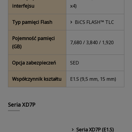
interfejsu
x4)
Typ pamięci Flash
BiCS FLASH™ TLC
Pojemność pamięci
7,680 / 3,840 / 1,920
(GB)
Opcja zabezpieczeń
SED
Współczynnik kształtu
E1.S (9,5 mm, 15 mm)
Seria XD7P
Seria XD7P (E1.S)