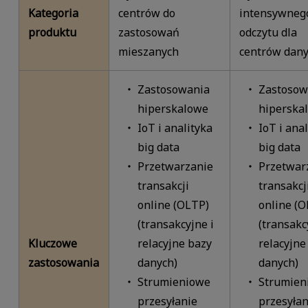
Kategoria
centrów do
intensywneg
produktu
zastosowań
odczytu dla
mieszanych
centrów dan
Zastosowania
Zastosow
hiperskalowe
hiperska
IoT i analityka
IoT i ana
big data
big data
Przetwarzanie
Przetwar
transakcji
transakcj
online (OLTP)
online (O
(transakcyjne i
(transakc
Kluczowe
relacyjne bazy
relacyjne
zastosowania
danych)
danych)
Strumieniowe
Strumien
przesyłanie
przesyłan