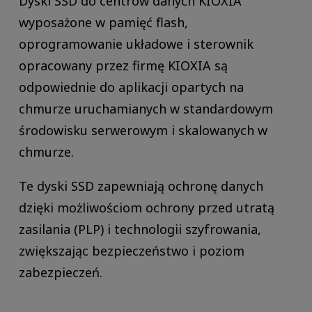
Dyski SSD do centrów danych KIOXIA
wyposażone w pamięć flash,
oprogramowanie układowe i sterownik
opracowany przez firmę KIOXIA są
odpowiednie do aplikacji opartych na
chmurze uruchamianych w standardowym
środowisku serwerowym i skalowanych w
chmurze.
Te dyski SSD zapewniają ochronę danych
dzięki możliwościom ochrony przed utratą
zasilania (PLP) i technologii szyfrowania,
zwiększając bezpieczeństwo i poziom
zabezpieczeń.