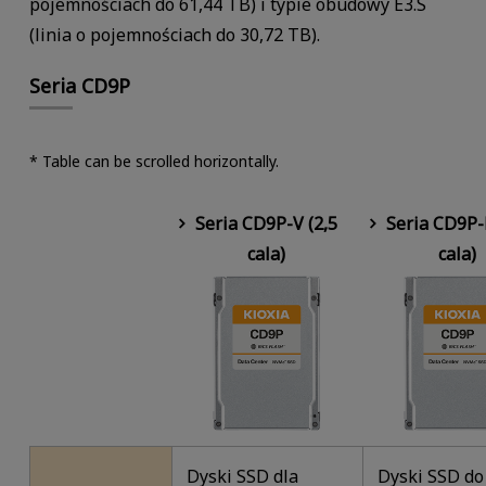
pojemnościach do 61,44 TB) i typie obudowy E3.S
(linia o pojemnościach do 30,72 TB).
Seria CD9P
* Table can be scrolled horizontally.
Seria CD9P-V (2,5
Seria CD9P-
cala)
cala)
Dyski SSD dla
Dyski SSD do