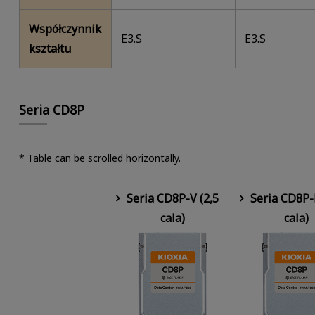
Współczynnik
E3.S
E3.S
kształtu
Seria CD8P
* Table can be scrolled horizontally.
Seria CD8P-V (2,5
Seria CD8P-
cala)
cala)