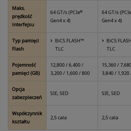
Maks.
64 GT/s (PCIe
64 GT/s (PCI
®
prędkość
Gen4 x 4)
Gen4 x 4)
interfejsu
Typ pamięci
BiCS FLASH™
BiCS FLAS
Flash
TLC
TLC
Pojemność
12,800 / 6,400 /
15,360 / 7,680
pamięci (GB)
3,200 / 1,600 / 800
3,840 / 1,920 
Opcja
SIE, SED
SIE, SED
zabezpieczeń
Współczynnik
2,5 cala
2,5 cala
kształtu