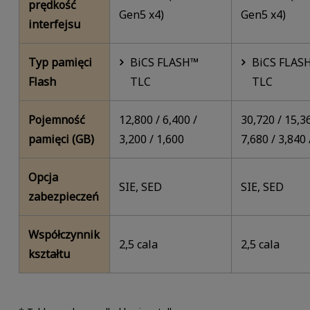
prędkość
Gen5 x4)
Gen5 x4)
interfejsu
Typ pamięci
BiCS FLASH™
BiCS FLAS
Flash
TLC
TLC
Pojemność
12,800 / 6,400 /
30,720 / 15,3
pamięci (GB)
3,200 / 1,600
7,680 / 3,840 
Opcja
SIE, SED
SIE, SED
zabezpieczeń
Współczynnik
2,5 cala
2,5 cala
kształtu