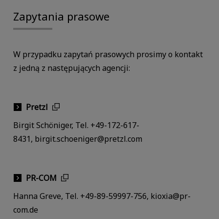
Zapytania prasowe
W przypadku zapytań prasowych prosimy o kontakt
z jedną z następujących agencji:
Pretzl
Birgit Schöniger, Tel. +49-172-617-
8431, birgit.schoeniger@pretzl.com
PR-COM
Hanna Greve, Tel. +49-89-59997-756, kioxia@pr-
com.de