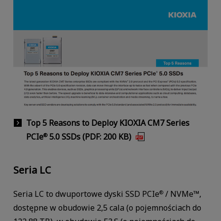
Top 5 Reasons to Deploy KIOXIA CM7 Series
PCIe
5.0 SSDs (PDF: 200 KB)
®
Seria LC
Seria LC to dwuportowe dyski SSD PCIe
/ NVMe™,
®
dostępne w obudowie 2,5 cala (o pojemnościach do