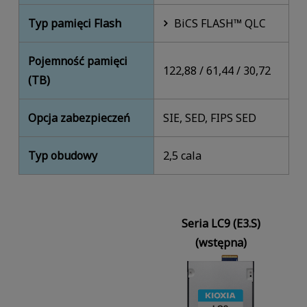
Typ pamięci Flash
BiCS FLASH™ QLC
Pojemność pamięci
122,88 / 61,44 / 30,72
(TB)
Opcja zabezpieczeń
SIE, SED, FIPS SED
Typ obudowy
2,5 cala
Seria LC9 (E3.S)
(wstępna)