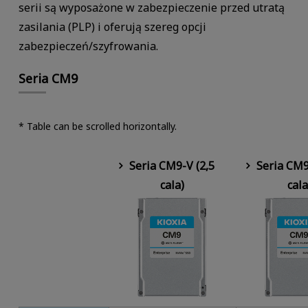
serii są wyposażone w zabezpieczenie przed utratą
zasilania (PLP) i oferują szereg opcji
zabezpieczeń/szyfrowania.
Seria CM9
* Table can be scrolled horizontally.
Seria CM9-V (2,5
Seria CM9
cala)
cala