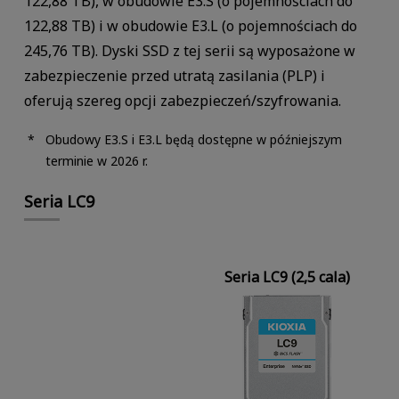
122,88 TB), w obudowie E3.S (o pojemnościach do
122,88 TB) i w obudowie E3.L (o pojemnościach do
245,76 TB). Dyski SSD z tej serii są wyposażone w
zabezpieczenie przed utratą zasilania (PLP) i
oferują szereg opcji zabezpieczeń/szyfrowania.
Obudowy E3.S i E3.L będą dostępne w późniejszym
terminie w 2026 r.
Seria LC9
Seria LC9 (2,5 cala)