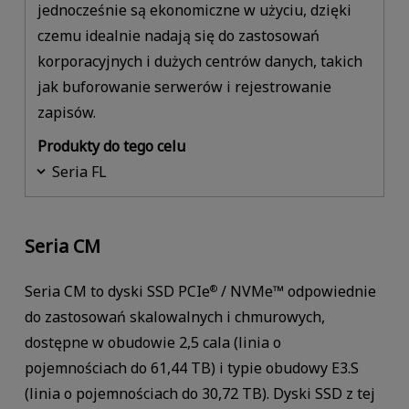
jednocześnie są ekonomiczne w użyciu, dzięki
czemu idealnie nadają się do zastosowań
korporacyjnych i dużych centrów danych, takich
jak buforowanie serwerów i rejestrowanie
zapisów.
Produkty do tego celu
Seria FL
Seria CM
Seria CM to dyski SSD PCIe
/ NVMe™ odpowiednie
®
do zastosowań skalowalnych i chmurowych,
dostępne w obudowie 2,5 cala (linia o
pojemnościach do 61,44 TB) i typie obudowy E3.S
(linia o pojemnościach do 30,72 TB). Dyski SSD z tej