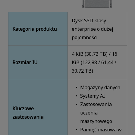
Dysk SSD klasy
Kategoria produktu
enterprise o dużej
pojemności
4 KiB (30,72 TB) / 16
Rozmiar IU
KiB (122,88 / 61,44 /
30,72 TB)
Magazyny danych
Systemy AI
Zastosowania
Kluczowe
uczenia
zastosowania
maszynowego
Pamięć masowa w