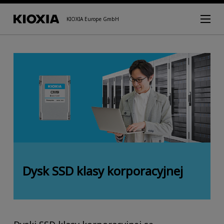
KIOXIA Europe GmbH
Dysk SSD klasy korporacyjnej