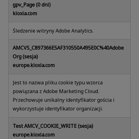
gpv_Page (0 dni)
kioxia.com
Śledzenie witryny Adobe Analytics.
AMCVS_C897366E5AF310550A495E0C%40Adobe
Org (sesja)
europe.kioxia.com
Jest to nazwa pliku cookie typu wzorca
powiązana z Adobe Marketing Cloud.
Przechowuje unikalny identyfikator gościa i
wykorzystuje identyfikator organizacji.
Test AMCV_COOKIE_WRITE (sesja)
europe.kioxia.com