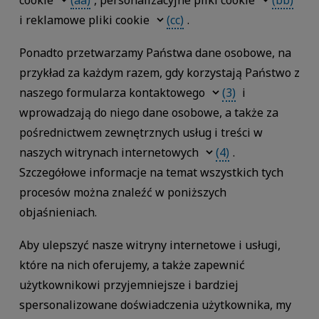
cookie
(aa)
, personalizacyjne pliki cookie
(bb)
i reklamowe pliki cookie
(cc)
.
Ponadto przetwarzamy Państwa dane osobowe, na
przykład za każdym razem, gdy korzystają Państwo z
naszego formularza kontaktowego
(3)
i
wprowadzają do niego dane osobowe, a także za
pośrednictwem zewnętrznych usług i treści w
naszych witrynach internetowych
(4)
.
Szczegółowe informacje na temat wszystkich tych
procesów można znaleźć w poniższych
objaśnieniach.
Aby ulepszyć nasze witryny internetowe i usługi,
które na nich oferujemy, a także zapewnić
użytkownikowi przyjemniejsze i bardziej
spersonalizowane doświadczenia użytkownika, my