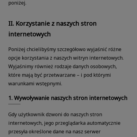
poniżej.
II. Korzystanie z naszych stron
internetowych
Poniżej chcielibyśmy szczegółowo wyjaśnić różne
opcje korzystania z naszych witryn internetowych.
Wyjaśnimy również rodzaje danych osobowych,
które mają być przetwarzane – i pod którymi
warunkami wstępnymi.
1. Wywoływanie naszych stron internetowych
Gdy użytkownik dzwoni do naszych stron
internetowych, jego przeglądarka automatycznie
przesyła określone dane na nasz serwer