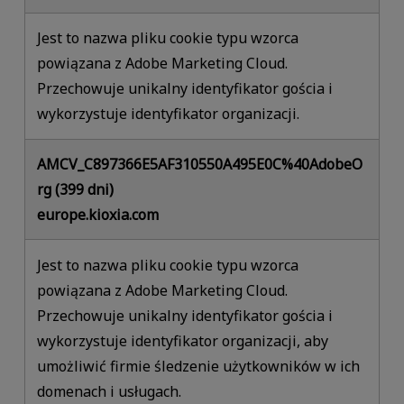
Jest to nazwa pliku cookie typu wzorca
powiązana z Adobe Marketing Cloud.
Przechowuje unikalny identyfikator gościa i
wykorzystuje identyfikator organizacji.
AMCV_C897366E5AF310550A495E0C%40AdobeO
rg (399 dni)
europe.kioxia.com
Jest to nazwa pliku cookie typu wzorca
powiązana z Adobe Marketing Cloud.
Przechowuje unikalny identyfikator gościa i
wykorzystuje identyfikator organizacji, aby
umożliwić firmie śledzenie użytkowników w ich
domenach i usługach.