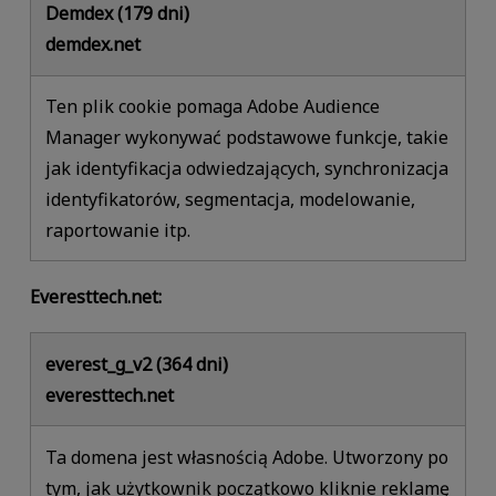
Demdex (179 dni)
demdex.net
Ten plik cookie pomaga Adobe Audience
Manager wykonywać podstawowe funkcje, takie
jak identyfikacja odwiedzających, synchronizacja
identyfikatorów, segmentacja, modelowanie,
raportowanie itp.
Everesttech.net:
everest_g_v2 (364 dni)
everesttech.net
Ta domena jest własnością Adobe. Utworzony po
tym, jak użytkownik początkowo kliknie reklamę