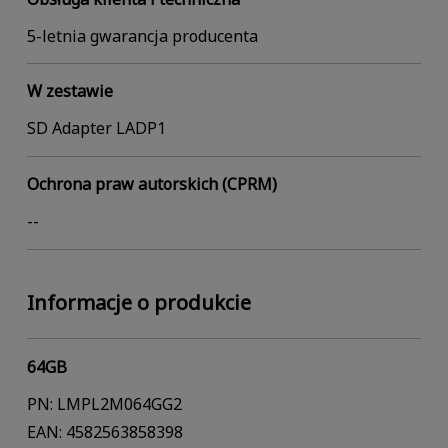
5-letnia gwarancja producenta
W zestawie
SD Adapter LADP1
Ochrona praw autorskich (CPRM)
--
Informacje o produkcie
64GB
PN: LMPL2M064GG2
EAN: 4582563858398