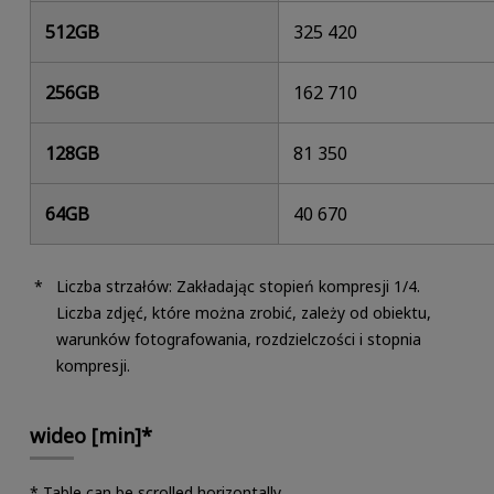
512GB
325 420
256GB
162 710
128GB
81 350
64GB
40 670
Liczba strzałów: Zakładając stopień kompresji 1/4.
Liczba zdjęć, które można zrobić, zależy od obiektu,
warunków fotografowania, rozdzielczości i stopnia
kompresji.
wideo [min]*
* Table can be scrolled horizontally.