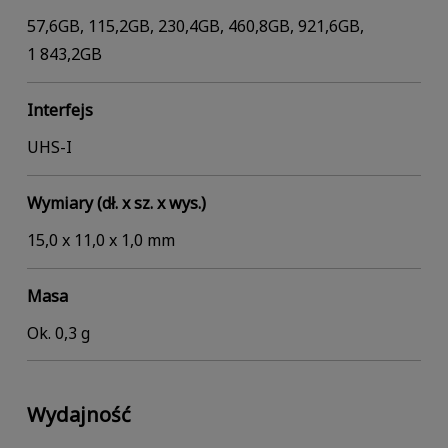
57,6GB, 115,2GB, 230,4GB, 460,8GB, 921,6GB,
1 843,2GB
Interfejs
UHS-I
Wymiary (dł. x sz. x wys.)
15,0 x 11,0 x 1,0 mm
Masa
Ok. 0,3 g
Wydajność