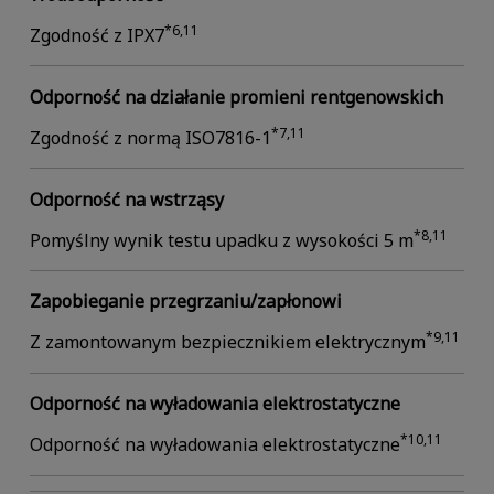
*6,11
Zgodność z IPX7
Odporność na działanie promieni rentgenowskich
*7,11
Zgodność z normą ISO7816-1
Odporność na wstrząsy
*8,11
Pomyślny wynik testu upadku z wysokości 5 m
Zapobieganie przegrzaniu/zapłonowi
*9,11
Z zamontowanym bezpiecznikiem elektrycznym
Odporność na wyładowania elektrostatyczne
*10,11
Odporność na wyładowania elektrostatyczne