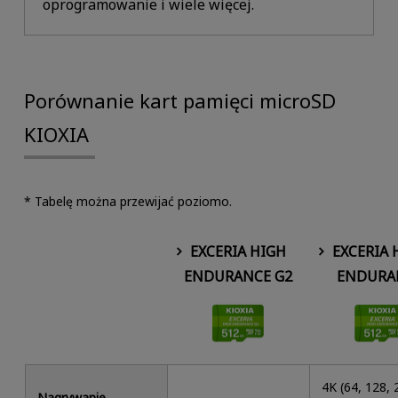
oprogramowanie i wiele więcej.
Porównanie kart pamięci microSD
KIOXIA
* Tabelę można przewijać poziomo.
EXCERIA HIGH
EXCERIA 
ENDURANCE G2
ENDURA
4K (64, 128, 
Nagrywanie