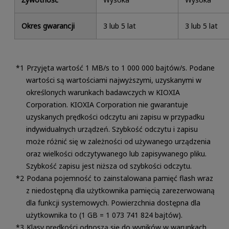
Okres gwarancji
3 lub 5 lat
3 lub 5 lat
Przyjęta wartość 1 MB/s to 1 000 000 bajtów/s. Podane
wartości są wartościami najwyższymi, uzyskanymi w
określonych warunkach badawczych w KIOXIA
Corporation. KIOXIA Corporation nie gwarantuje
uzyskanych prędkości odczytu ani zapisu w przypadku
indywidualnych urządzeń. Szybkość odczytu i zapisu
może różnić się w zależności od używanego urządzenia
oraz wielkości odczytywanego lub zapisywanego pliku.
Szybkość zapisu jest niższa od szybkości odczytu.
Podana pojemność to zainstalowana pamięć flash wraz
z niedostępną dla użytkownika pamięcią zarezerwowaną
dla funkcji systemowych. Powierzchnia dostępna dla
użytkownika to (1 GB = 1 073 741 824 bajtów).
Klasy prędkości odnoszą się do wyników w warunkach