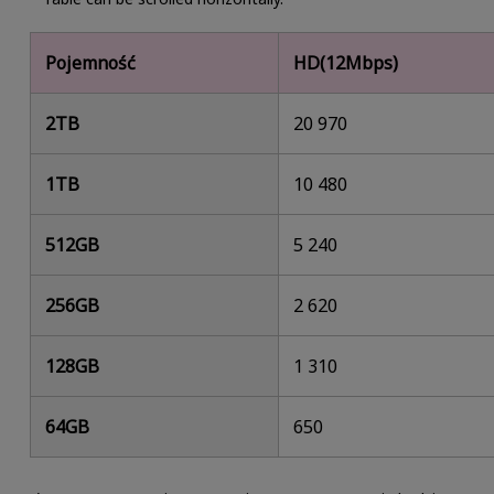
Pojemność
HD(12Mbps)
2TB
20 970
1TB
10 480
512GB
5 240
256GB
2 620
128GB
1 310
64GB
650