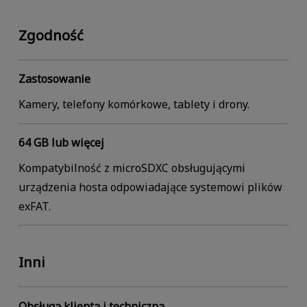
Zgodność
Zastosowanie
Kamery, telefony komórkowe, tablety i drony.
64 GB lub więcej
Kompatybilność z microSDXC obsługującymi
urządzenia hosta odpowiadające systemowi plików
exFAT.
Inni
Obsługa klienta i techniczna