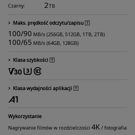
2
Czarny:
TB
Maks. prędkość odczytu/zapisu
100/90
MB/s (256GB, 512GB, 1TB, 2TB)
100/65
MB/s (64GB, 128GB)
Klasa szybkości
Klasa wydajności aplikacji
Wykorzystanie
4K
Nagrywanie filmów w rozdzielczości
/ fotografia