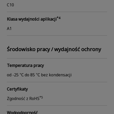
C10
*4
Klasa wydajności aplikacji
A1
Środowisko pracy / wydajność ochrony
Temperatura pracy
od -25 ℃ do 85 ℃ bez kondensacji
Certyfikaty
*5
Zgodność z RoHS
Wodoodporność