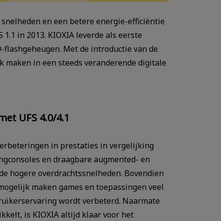
snelheden en een betere energie-efficiëntie
1.1 in 2013. KIOXIA leverde als eerste
D-flashgeheugen. Met de introductie van de
jk maken in een steeds veranderende digitale
met UFS 4.0/4.1
rbeteringen in prestaties in vergelijking
ingconsoles en draagbare augmented- en
n de hogere overdrachtssnelheden. Bovendien
t mogelijk maken games en toepassingen veel
ruikerservaring wordt verbeterd. Naarmate
kkelt, is KIOXIA altijd klaar voor het