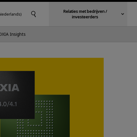
Relaties met bedrijven /
Nederlands)
investeerders
OXIA Insights