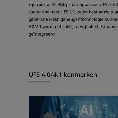
rijstrook of 46,4GBps per apparaat. UFS 4.0/4
compatibel met UFS 3.1, zodat bestaande pl
generatie Flash geheugentechnologie kunnen
4.0/4.1 wordt gebruikt, terwijl alle bestaand
geïntegreerd.
UFS 4.0/4.1 kenmerken