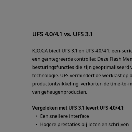
UFS 4.0/4.1 vs. UFS 3.1
KIOXIA biedt UFS 3.1 en UFS 4.0/4.1, een-ser
een geïntegreerde controller. Deze Flash M
besturingsfuncties die zijn geoptimaliseerd
technologie. UFS vermindert de werklast op 
productontwikkeling, verkorten de time-to-
van geheugenproducten.
Vergeleken met UFS 3.1 levert UFS 4.0/4.1:
Een snellere interface
Hogere prestaties bij lezen en schrijven