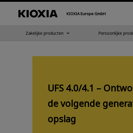
KIOXIA Europe GmbH
Zakelijke producten
Persoonlijke prod
UFS 4.0/4.1 – Ontw
de volgende genera
opslag