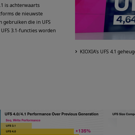
.1 is achterwaarts
atforms de nieuwste
 gebruiken die in UFS
e UFS 3.1-functies worden
KIOXIA’s UFS 4.1 geheu