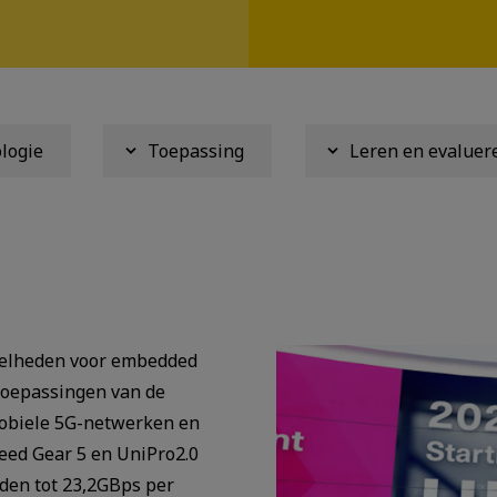
logie
Toepassing
Leren en evaluer
snelheden voor embedded
toepassingen van de
mobiele 5G-netwerken en
peed Gear 5 en UniPro2.0
den tot 23,2GBps per