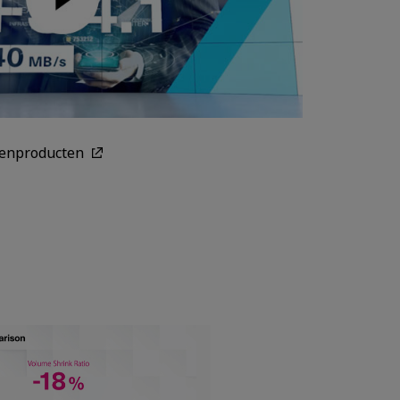
genproducten