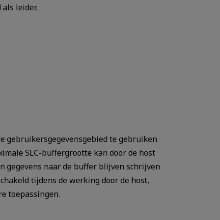
als leider.
nde gebruikersgegevensgebied te gebruiken
Maximale SLC-buffergrootte kan door de host
n gegevens naar de buffer blijven schrijven
schakeld tijdens de werking door de host,
re toepassingen.