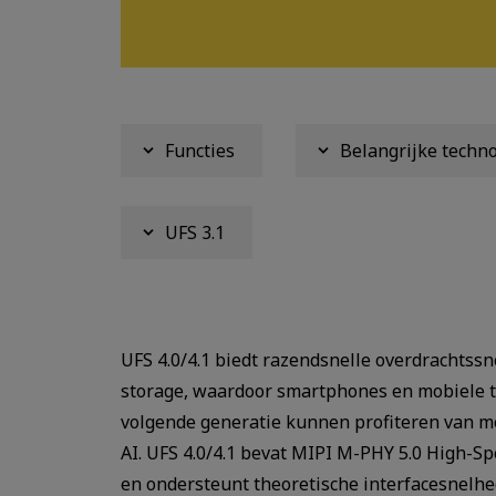
Functies
Belangrijke techno
UFS 3.1
UFS 4.0/4.1 biedt razendsnelle overdrachts
storage, waardoor smartphones en mobiele 
volgende generatie kunnen profiteren van 
AI. UFS 4.0/4.1 bevat MIPI M-PHY 5.0 High-S
en ondersteunt theoretische interfacesnelhe