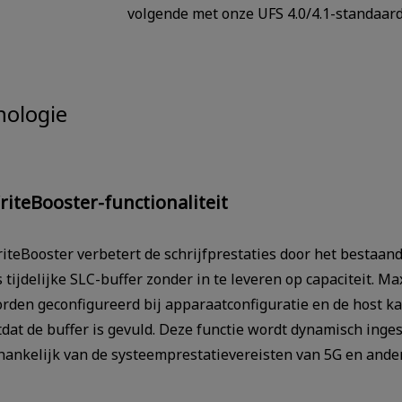
volgende met onze UFS 4.0/4.1-standaard 
nologie
riteBooster-functionaliteit
iteBooster verbetert de schrijfprestaties door het bestaa
s tijdelijke SLC-buffer zonder in te leveren op capaciteit. 
rden geconfigureerd bij apparaatconfiguratie en de host ka
tdat de buffer is gevuld. Deze functie wordt dynamisch inge
hankelijk van de systeemprestatievereisten van 5G en ande