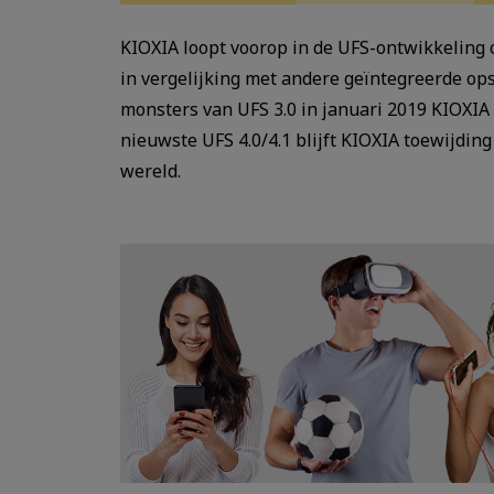
KIOXIA loopt voorop in de UFS-ontwikkeling 
in vergelijking met andere geïntegreerde ops
monsters van UFS 3.0 in januari 2019 KIOXIA
nieuwste UFS 4.0/4.1 blijft KIOXIA toewijdin
wereld.