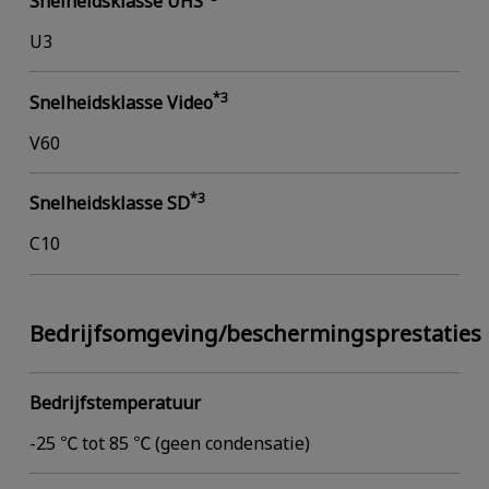
Snelheidsklasse UHS
U3
*3
Snelheidsklasse Video
V60
*3
Snelheidsklasse SD
C10
Bedrijfsomgeving/beschermingsprestaties
Bedrijfstemperatuur
-25 ℃ tot 85 ℃ (geen condensatie)