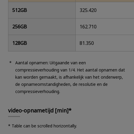
512GB
325.420
256GB
162.710
128GB
81.350
Aantal opnamen: Uitgaande van een
compressieverhouding van 1/4. Het aantal opnamen dat
kan worden gemaakt, is afhankelijk van het onderwerp,
de opnameomstandigheden, de resolutie en de
compressieverhouding.
video-opnametijd [min]*
* Table can be scrolled horizontally.