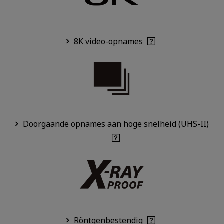
8K video-opnames
Doorgaande opnames aan hoge snelheid (UHS-II)
Röntgenbestendig