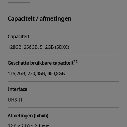
Capaciteit / afmetingen
Capaciteit
128GB, 256GB, 512GB (SDXC)
*2
Geschatte bruikbare capaciteit
115,2GB, 230,4GB, 460,8GB
Interface
UHS-II
Afmetingen (lxbxh)
32,0 x 24,0 x 2,1 mm