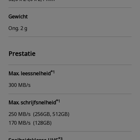
Gewicht
Ong. 2 g
Prestatie
*1
Max. leessnelheid
300 MB/s
*1
Max. schrijfsnelheid
250 MB/s (256GB, 512GB)
170 MB/s (128GB)
*3