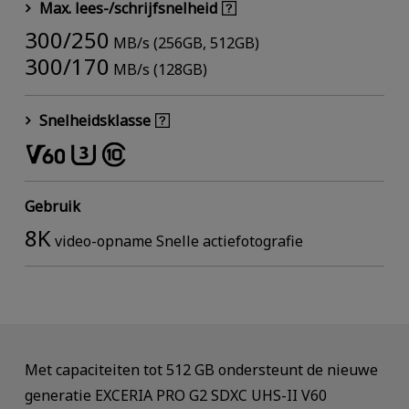
Max. lees-/schrijfsnelheid
300/250
MB/s (256GB, 512GB)
300/170
MB/s (128GB)
Snelheidsklasse
Gebruik
8K
video-opname Snelle actiefotografie
Met capaciteiten tot 512 GB ondersteunt de nieuwe
generatie EXCERIA PRO G2 SDXC UHS-II V60