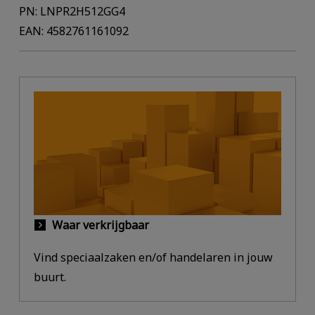
PN: LNPR2H512GG4
EAN: 4582761161092
Waar verkrijgbaar
Vind speciaalzaken en/of handelaren in jouw
buurt.