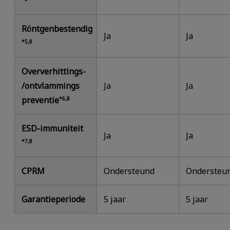
Röntgenbestendig
Ja
Ja
*5,8
Oververhittings-
/ontvlammings
Ja
Ja
preventie
*6,8
ESD-immuniteit
Ja
Ja
*7,8
CPRM
Ondersteund
Ondersteu
Garantieperiode
5 jaar
5 jaar