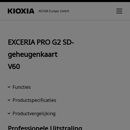
KIOXIA Europe GmbH
EXCERIA PRO G2 SD-
geheugenkaart
V60
Functies
Productspecificaties
Productvergelijking
Professionele Uitstraling