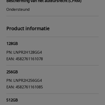
Bescherming van het auteursrecht (CPRM)
Ondersteund
Product informatie
128GB
PN: LNPR2H128GG4
EAN: 4582761161078
256GB
PN: LNPR2H256GG4
EAN: 4582761161085
512GB