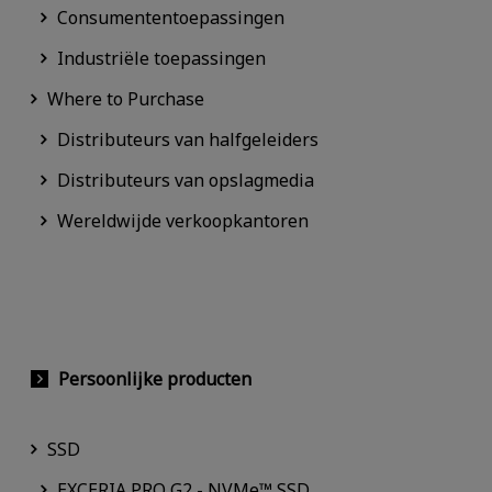
Consumententoepassingen
Industriële toepassingen
Where to Purchase
Distributeurs van halfgeleiders
Distributeurs van opslagmedia
Wereldwijde verkoopkantoren
Persoonlijke producten
SSD
EXCERIA PRO G2 - NVMe™ SSD