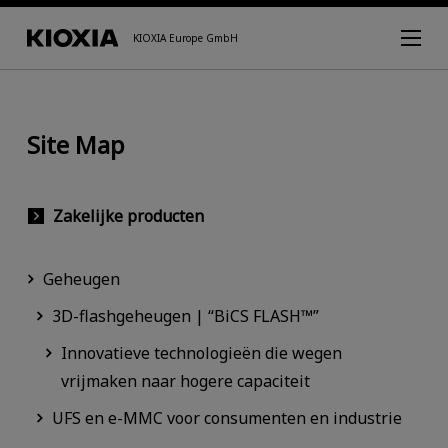
KIOXIA Europe GmbH
Site Map
Zakelijke producten
Geheugen
3D-flashgeheugen | “BiCS FLASH™”
Innovatieve technologieën die wegen
vrijmaken naar hogere capaciteit
UFS en e-MMC voor consumenten en industrie