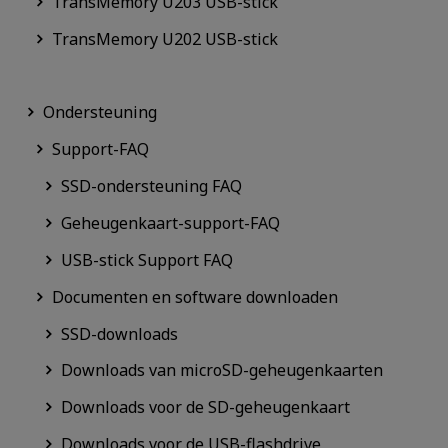
TransMemory U203 USB-stick
TransMemory U202 USB-stick
Ondersteuning
Support-FAQ
SSD-ondersteuning FAQ
Geheugenkaart-support-FAQ
USB-stick Support FAQ
Documenten en software downloaden
SSD-downloads
Downloads van microSD-geheugenkaarten
Downloads voor de SD-geheugenkaart
Downloads voor de USB-flashdrive