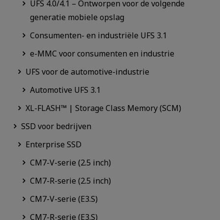
UFS 4.0/4.1 – Ontworpen voor de volgende
generatie mobiele opslag
Consumenten- en industriële UFS 3.1
e-MMC voor consumenten en industrie
UFS voor de automotive-industrie
Automotive UFS 3.1
XL-FLASH™ | Storage Class Memory (SCM)
SSD voor bedrijven
Enterprise SSD
CM7-V-serie (2.5 inch)
CM7-R-serie (2.5 inch)
CM7-V-serie (E3.S)
CM7-R-serie (E3.S)