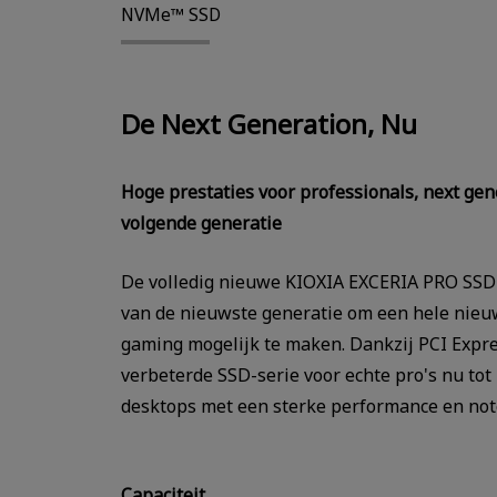
NVMe™ SSD
De Next Generation, Nu
Hoge prestaties voor professionals, next ge
volgende generatie
De volledig nieuwe KIOXIA EXCERIA PRO SSD-
van de nieuwste generatie om een hele nie
gaming mogelijk te maken. Dankzij PCI Expr
verbeterde SSD-serie voor echte pro's nu tot
desktops met een sterke performance en note
Capaciteit