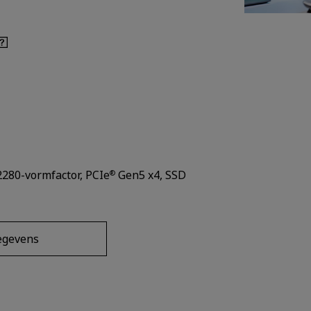
280-vormfactor, PCIe
Gen5 x4, SSD
®
egevens