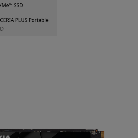
VMe™ SSD
CERIA PLUS Portable
SD