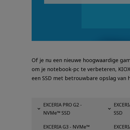
Of je nu een nieuwe hoogwaardige gam
om je notebook-pc te verbeteren, KIOXI
een SSD met betrouwbare opslag van hog
EXCERIA PRO G2 -
EXCERI
NVMe™ SSD
SSD
EXCERIA G3 - NVMe™
EXCERI