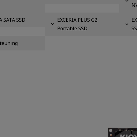
N
A SATA SSD
EXCERIA PLUS G2
EX
Portable SSD
S
teuning