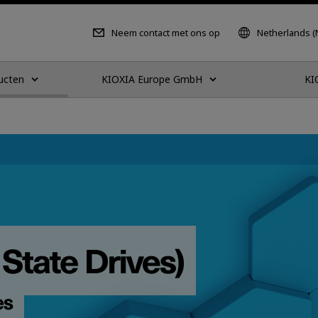
Neem contact met ons op
Netherlands (
ucten
KIOXIA Europe GmbH
KI