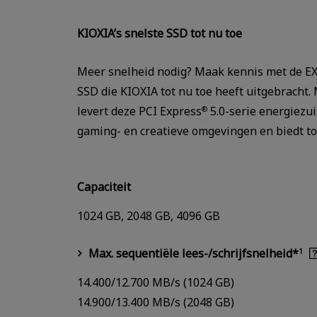
KIOXIA’s snelste SSD tot nu toe
Meer snelheid nodig? Maak kennis met de EX
SSD die KIOXIA tot nu toe heeft uitgebracht.
levert deze PCI Express
5.0-serie energiezui
®
gaming- en creatieve omgevingen en biedt tot
Capaciteit
1024 GB, 2048 GB, 4096 GB
Max. sequentiële lees-/schrijfsnelheid*
1
14.400/12.700 MB/s (1024 GB)
14.900/13.400 MB/s (2048 GB)