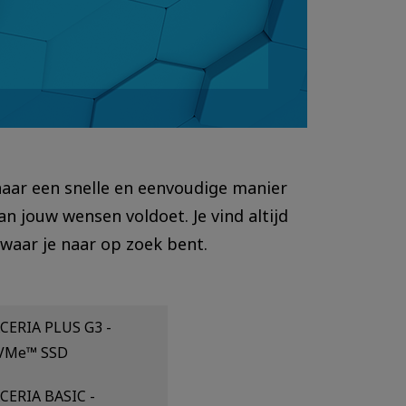
aar een snelle en eenvoudige manier
n jouw wensen voldoet. Je vind altijd
 waar je naar op zoek bent.
CERIA PLUS G3 -
VMe™ SSD
CERIA BASIC -