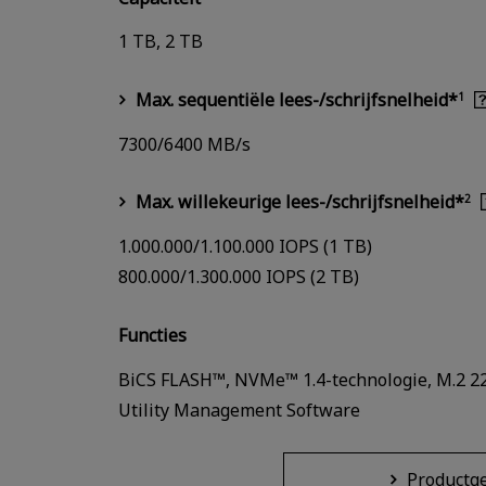
1 TB, 2 TB
Max. sequentiële lees-/schrijfsnelheid*
1
7300/6400 MB/s
Max. willekeurige lees-/schrijfsnelheid*
2
1.000.000/1.100.000 IOPS (1 TB)
800.000/1.300.000 IOPS (2 TB)
Functies
BiCS FLASH™, NVMe™ 1.4-technologie, M.2 22
Utility Management Software
Productg