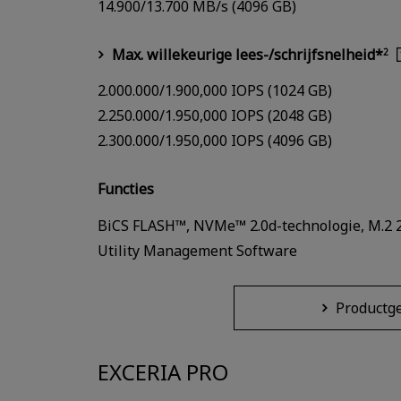
14.900/13.700 MB/s (4096 GB)
Max. willekeurige lees-/schrijfsnelheid*
2
2.000.000/1.900,000 IOPS (1024 GB)
2.250.000/1.950,000 IOPS (2048 GB)
2.300.000/1.950,000 IOPS (4096 GB)
Functies
BiCS FLASH™, NVMe™ 2.0d-technologie, M.2 2
Utility Management Software
Productg
EXCERIA PRO