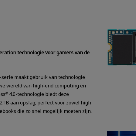
neration technologie voor gamers van de
serie maakt gebruik van technologie
uwe wereld van high-end computing en
ess
4.0-technologie biedt deze
®
 2TB aan opslag; perfect voor zowel high
books die zo snel mogelijk moeten zijn.