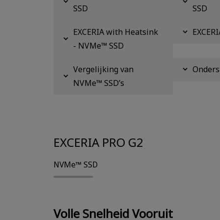
SSD
SSD
EXCERIA with Heatsink
EXCERI
- NVMe™ SSD
Vergelijking van
Onders
NVMe™ SSD’s
EXCERIA PRO G2
NVMe™ SSD
Volle Snelheid Vooruit