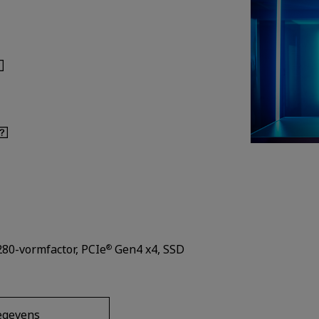
80-vormfactor, PCIe
Gen4 x4, SSD
®
egevens