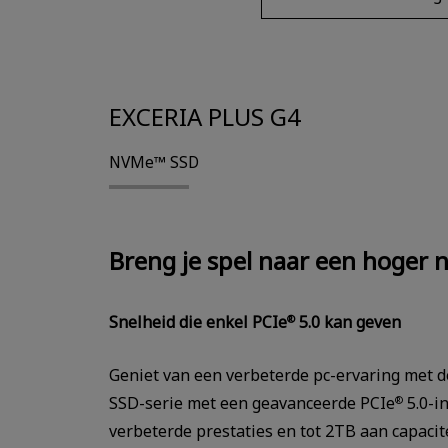
EXCERIA PLUS G4
NVMe™ SSD
Breng je spel naar een hoger 
Snelheid die enkel PCIe
5.0 kan geven
®
Geniet van een verbeterde pc-ervaring met
SSD-serie met een geavanceerde PCIe
5.0-i
®
verbeterde prestaties en tot 2TB aan capacit