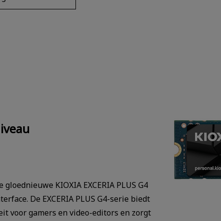
niveau
 de gloednieuwe KIOXIA EXCERIA PLUS G4
nterface. De EXCERIA PLUS G4-serie biedt
eit voor gamers en video-editors en zorgt