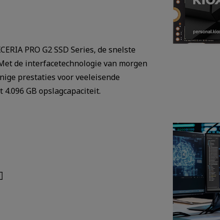
CERIA PRO G2 SSD Series, de snelste
 Met de interfacetechnologie van morgen
nige prestaties voor veeleisende
 4.096 GB opslagcapaciteit.