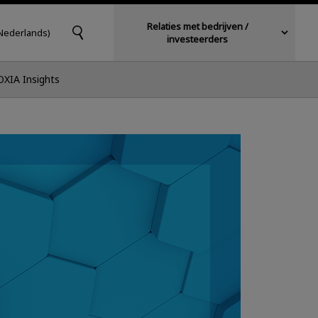
Relaties met bedrijven /
Nederlands)
investeerders
OXIA Insights