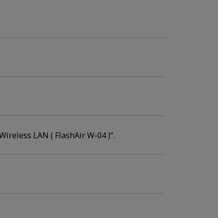
eless LAN ( FlashAir W-04 )”.