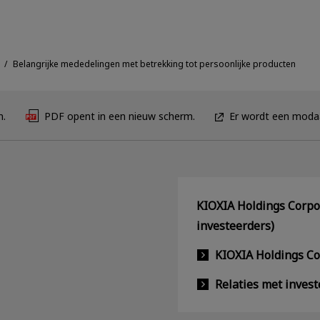
Belangrijke mededelingen met betrekking tot persoonlijke producten
n.
PDF opent in een nieuw scherm.
Er wordt een modaa
KIOXIA Holdings Corpor
investeerders)
KIOXIA Holdings C
Relaties met inves