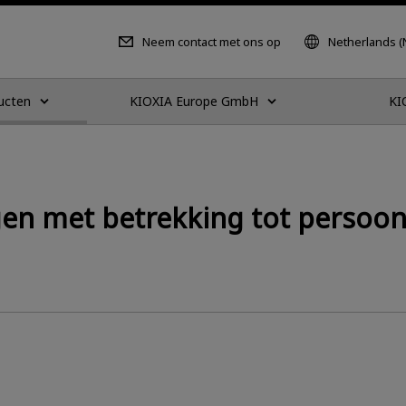
Neem contact met ons op
Netherlands (
ucten
KIOXIA Europe GmbH
KI
en met betrekking tot persoon