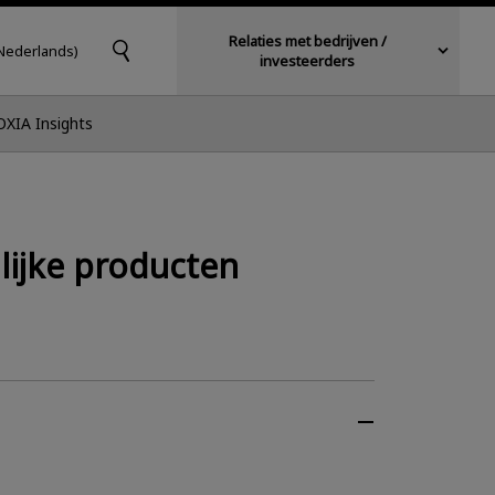
Relaties met bedrijven /
Nederlands)
investeerders
OXIA Insights
lijke producten