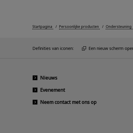
Startpagina
Persoonlijke producten
Ondersteuning
Definities van iconen:
Een nieuw scherm ope
Nieuws
Evenement
Neem contact met ons op