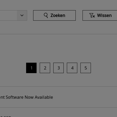
Zoeken
Wissen
1
2
3
4
5
nt Software Now Available