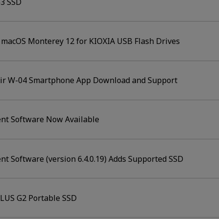
G3 SSD
f macOS Monterey 12 for KIOXIA USB Flash Drives
Air W-04 Smartphone App Download and Support
nt Software Now Available
t Software (version 6.4.0.19) Adds Supported SSD
PLUS G2 Portable SSD