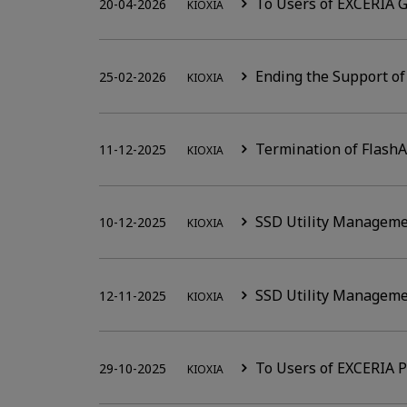
To Users of EXCERIA 
20-04-2026
KIOXIA
Ending the Support o
25-02-2026
KIOXIA
Termination of Flash
11-12-2025
KIOXIA
SSD Utility Manageme
10-12-2025
KIOXIA
SSD Utility Managemen
12-11-2025
KIOXIA
To Users of EXCERIA 
29-10-2025
KIOXIA