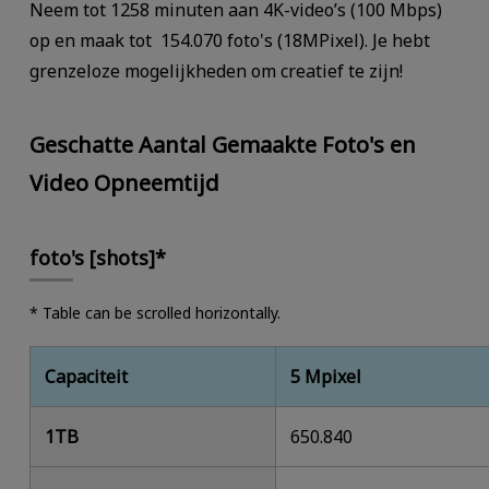
Neem tot 1258 minuten aan 4K-video’s (100 Mbps)
op en maak tot 154.070 foto's (18MPixel). Je hebt
grenzeloze mogelijkheden om creatief te zijn!
Geschatte Aantal Gemaakte Foto's en
Video Opneemtijd
foto's [shots]*
* Table can be scrolled horizontally.
Capaciteit
5 Mpixel
1TB
650.840