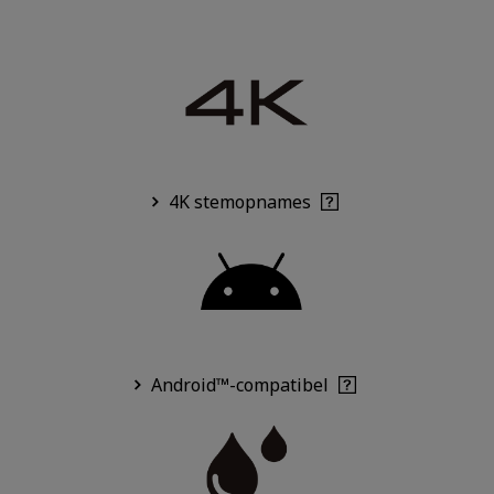
4K stemopnames
Android™-compatibel