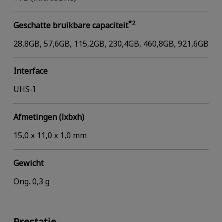
*2
Geschatte bruikbare capaciteit
28,8GB, 57,6GB, 115,2GB, 230,4GB, 460,8GB, 921,6GB
Interface
UHS-I
Afmetingen (lxbxh)
15,0 x 11,0 x 1,0 mm
Gewicht
Ong. 0,3 g
Prestatie