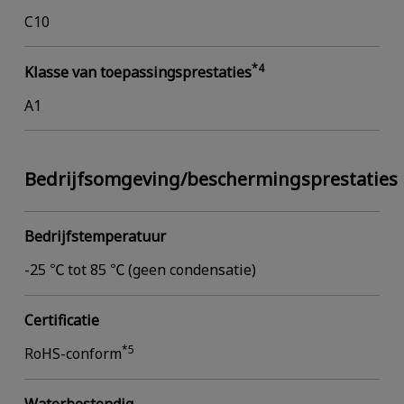
C10
*4
Klasse van toepassingsprestaties
A1
Bedrijfsomgeving/beschermingsprestaties
Bedrijfstemperatuur
-25 ℃ tot 85 ℃ (geen condensatie)
Certificatie
*5
RoHS-conform
Waterbestendig