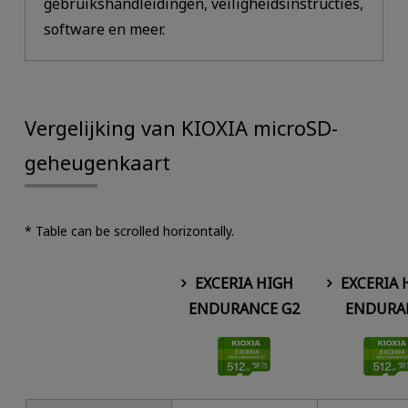
gebruikshandleidingen, veiligheidsinstructies,
software en meer.
Vergelijking van KIOXIA microSD-
geheugenkaart
* Table can be scrolled horizontally.
EXCERIA HIGH
EXCERIA 
ENDURANCE G2
ENDURA