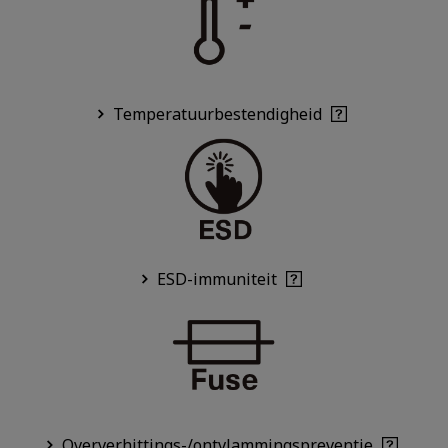
Temperatuurbestendigheid
ESD-immuniteit
Oververhittings-/ontvlammingspreventie