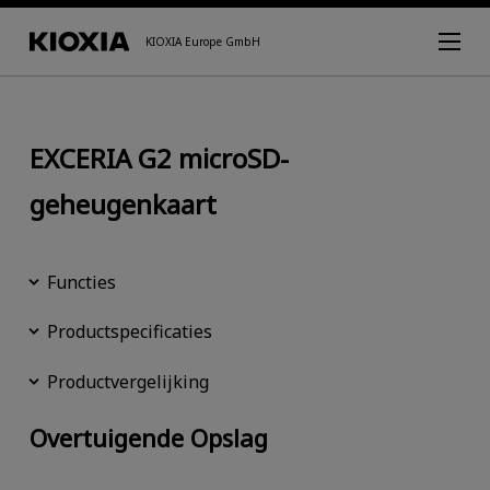
KIOXIA Europe GmbH
EXCERIA G2 microSD-
geheugenkaart
Functies
Productspecificaties
Productvergelijking
Overtuigende Opslag