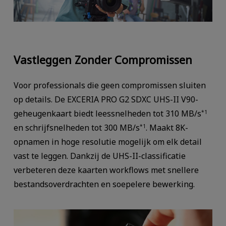
Vastleggen Zonder Compromissen
Voor professionals die geen compromissen sluiten
op details. De EXCERIA PRO G2 SDXC UHS-II V90-
geheugenkaart biedt leessnelheden tot 310 MB/s
*1
en schrijfsnelheden tot 300 MB/s
. Maakt 8K-
*1
opnamen in hoge resolutie mogelijk om elk detail
vast te leggen. Dankzij de UHS-II-classificatie
verbeteren deze kaarten workflows met snellere
bestandsoverdrachten en soepelere bewerking.