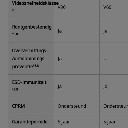
Videosnelheidsklasse
V90
V60
*3
Röntgenbestendig
Ja
Ja
*5,8
Oververhittings-
/ontvlammings
Ja
Ja
preventie
*6,8
ESD-immuniteit
Ja
Ja
*7,8
CPRM
Ondersteund
Ondersteu
Garantieperiode
5 jaar
5 jaar