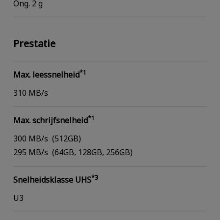
Ong. 2 g
Prestatie
*1
Max. leessnelheid
310 MB/s
*1
Max. schrijfsnelheid
300 MB/s (512GB)
295 MB/s (64GB, 128GB, 256GB)
*3
Snelheidsklasse UHS
U3