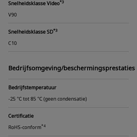
*3
Snelheidsklasse Video
V90
*3
Snelheidsklasse SD
C10
Bedrijfsomgeving/beschermingsprestaties
Bedrijfstemperatuur
-25 ℃ tot 85 ℃ (geen condensatie)
Certificatie
*4
RoHS-conform