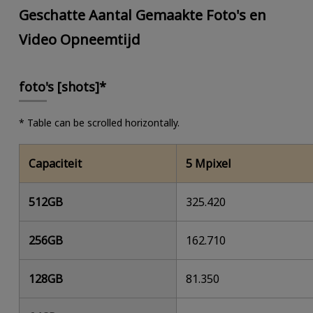
Geschatte Aantal Gemaakte Foto's en
Video Opneemtijd
foto's [shots]*
* Table can be scrolled horizontally.
Capaciteit
5 Mpixel
512GB
325.420
256GB
162.710
128GB
81.350