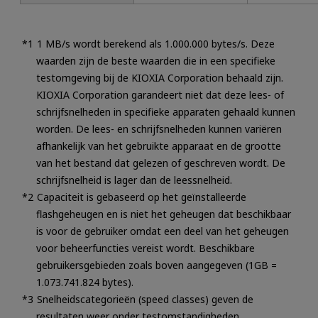
1 MB/s wordt berekend als 1.000.000 bytes/s. Deze
waarden zijn de beste waarden die in een specifieke
testomgeving bij de KIOXIA Corporation behaald zijn.
KIOXIA Corporation garandeert niet dat deze lees- of
schrijfsnelheden in specifieke apparaten gehaald kunnen
worden. De lees- en schrijfsnelheden kunnen variëren
afhankelijk van het gebruikte apparaat en de grootte
van het bestand dat gelezen of geschreven wordt. De
schrijfsnelheid is lager dan de leessnelheid.
Capaciteit is gebaseerd op het geïnstalleerde
flashgeheugen en is niet het geheugen dat beschikbaar
is voor de gebruiker omdat een deel van het geheugen
voor beheerfuncties vereist wordt. Beschikbare
gebruikersgebieden zoals boven aangegeven (1GB =
1.073.741.824 bytes).
Snelheidscategorieën (speed classes) geven de
resultaten weer onder testomstandigheden