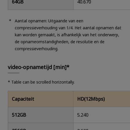
64GB
40.670
Aantal opnamen: Uitgaande van een
compressieverhouding van 1/4. Het aantal opnamen dat
kan worden gemaakt, is afhankelijk van het onderwerp,
de opnameomstandigheden, de resolutie en de
compressieverhouding.
video-opnametijd [min]*
* Table can be scrolled horizontally.
Capaciteit
HD(12Mbps)
512GB
5.240