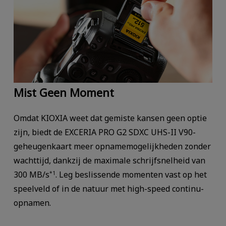
Mist Geen Moment
Omdat KIOXIA weet dat gemiste kansen geen optie
zijn, biedt de EXCERIA PRO G2 SDXC UHS-II V90-
geheugenkaart meer opnamemogelijkheden zonder
wachttijd, dankzij de maximale schrijfsnelheid van
300 MB/s
. Leg beslissende momenten vast op het
*1
speelveld of in de natuur met high-speed continu-
opnamen.