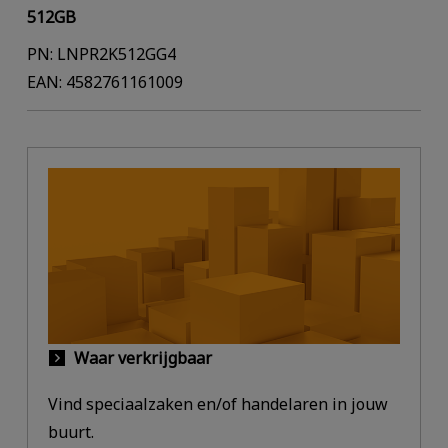
512GB
PN: LNPR2K512GG4
EAN: 4582761161009
Waar verkrijgbaar
Vind speciaalzaken en/of handelaren in jouw
buurt.