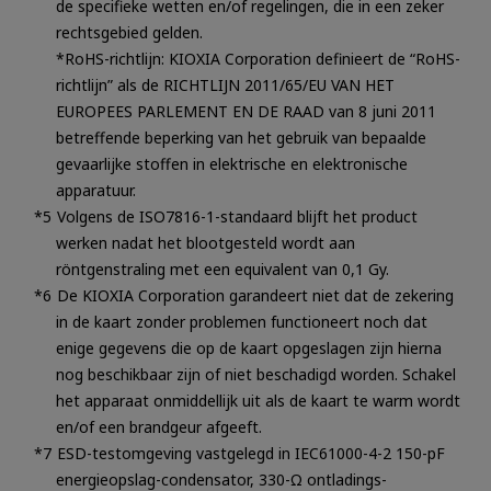
de specifieke wetten en/of regelingen, die in een zeker
rechtsgebied gelden.
*RoHS-richtlijn: KIOXIA Corporation definieert de “RoHS-
richtlijn” als de RICHTLIJN 2011/65/EU VAN HET
EUROPEES PARLEMENT EN DE RAAD van 8 juni 2011
betreffende beperking van het gebruik van bepaalde
gevaarlijke stoffen in elektrische en elektronische
apparatuur.
Volgens de ISO7816-1-standaard blijft het product
werken nadat het blootgesteld wordt aan
röntgenstraling met een equivalent van 0,1 Gy.
De KIOXIA Corporation garandeert niet dat de zekering
in de kaart zonder problemen functioneert noch dat
enige gegevens die op de kaart opgeslagen zijn hierna
nog beschikbaar zijn of niet beschadigd worden. Schakel
het apparaat onmiddellijk uit als de kaart te warm wordt
en/of een brandgeur afgeeft.
ESD-testomgeving vastgelegd in IEC61000-4-2 150-pF
energieopslag-condensator, 330-Ω ontladings-