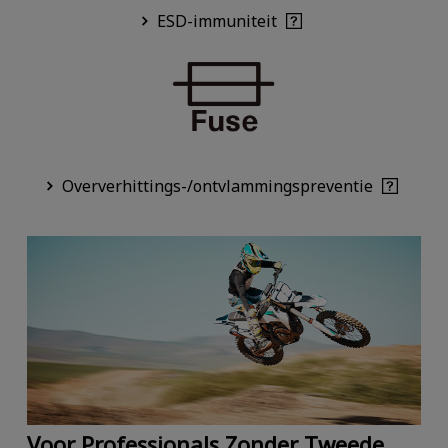
ESD-immuniteit
Oververhittings-/ontvlammingspreventie
Voor Professionals Zonder Tweede