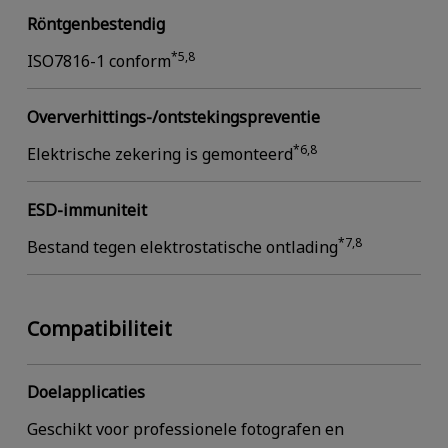
Röntgenbestendig
*5,8
ISO7816-1 conform
Oververhittings-/ontstekingspreventie
*6,8
Elektrische zekering is gemonteerd
ESD-immuniteit
*7,8
Bestand tegen elektrostatische ontlading
Compatibiliteit
Doelapplicaties
Geschikt voor professionele fotografen en