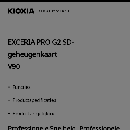
KIOXIA Europe GmbH
EXCERIA PRO G2 SD-
geheugenkaart
V90
Functies
Productspecificaties
Productvergelijking
Professionele Snelheid. Professionele