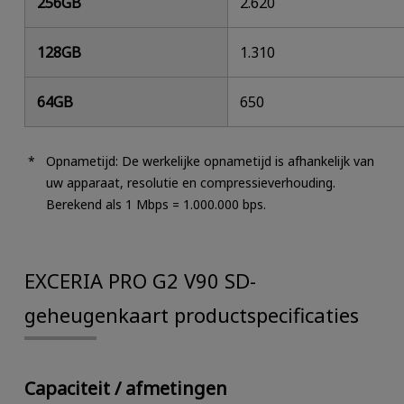
256GB
2.620
128GB
1.310
64GB
650
Opnametijd: De werkelijke opnametijd is afhankelijk van
uw apparaat, resolutie en compressieverhouding.
Berekend als 1 Mbps = 1.000.000 bps.
EXCERIA PRO G2 V90 SD-
geheugenkaart productspecificaties
Capaciteit / afmetingen