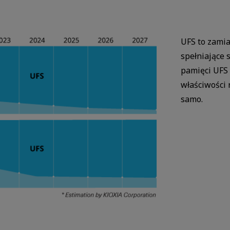
UFS to zami
spełniające 
pamięci UFS 
właściwości 
samo.