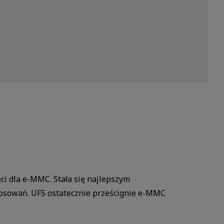
i dla e-MMC. Stała się najlepszym
stosowań. UFS ostatecznie prześcignie e-MMC