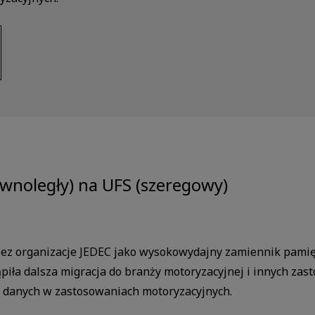
wnoległy) na UFS (szeregowy)
zez organizacje JEDEC jako wysokowydajny zamiennik pamięc
iła dalsza migracja do branży motoryzacyjnej i innych za
 danych w zastosowaniach motoryzacyjnych.