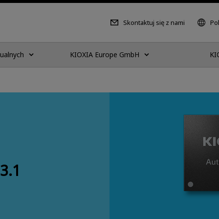
Skontaktuj się z nami
Pol
dualnych
KIOXIA Europe GmbH
KI
3.1