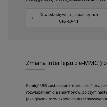
Dowiedz się więcej o pamięciach
UFS 4.0/4.1
Zmiana interfejsu z e-MMC (ró
Pamięć UFS została konkretnie określona pr
rozwiązaniem dla smartfonów, po czym nastąp
jako główne rozwiązanie do przechowywania