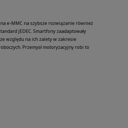
ana e-MMC na szybsze rozwiązanie również
standard JEDEC. Smartfony zaadaptowały
ze względu na ich zalety w zakresie
roboczych. Przemysł motoryzacyjny robi to