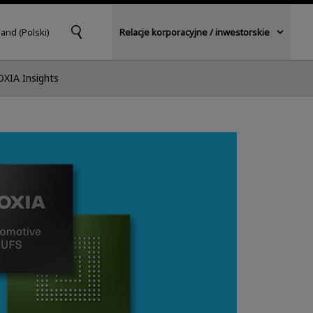
and (Polski)
Relacje korporacyjne / inwestorskie
OXIA Insights