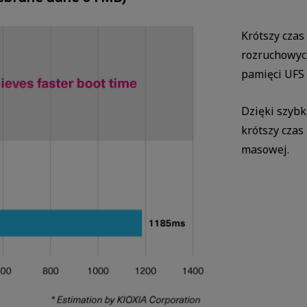
Krótszy czas
rozruchowyc
pamięci UFS
Dzięki szyb
krótszy czas
masowej.