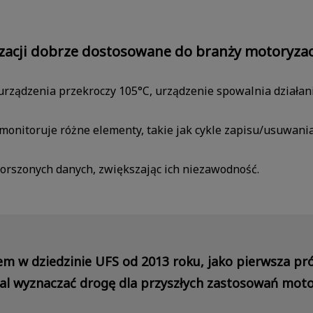
zacji dobrze dostosowane do branży motoryza
urządzenia przekroczy 105°C, urządzenie spowalnia działan
 monitoruje różne elementy, takie jak cykle zapisu/usuwania
orszonych danych, zwiększając ich niezawodność.
em w dziedzinie UFS od 2013 roku, jako pierwsza pr
dal wyznaczać drogę dla przyszłych zastosowań moto