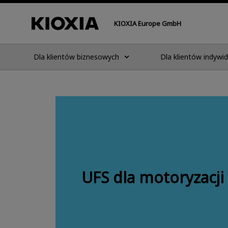
KIOXIA Europe GmbH
Dla klientów biznesowych
Dla klientów indywi
UFS dla motoryzacji 