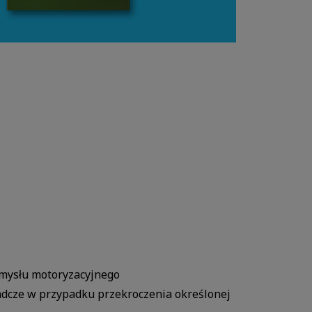
emysłu motoryzacyjnego
adcze w przypadku przekroczenia określonej