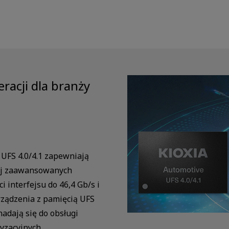
racji dla branży
UFS 4.0/4.1 zapewniają
iej zaawansowanych
 interfejsu do 46,4 Gb/s i
rządzenia z pamięcią UFS
nadają się do obsługi
yzacyjnych.