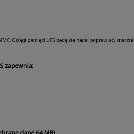
MMC. Osiągi pamięci UFS będą się nadal poprawiać, znaczni
S zapewnia:
ebrane dane 64 MB)