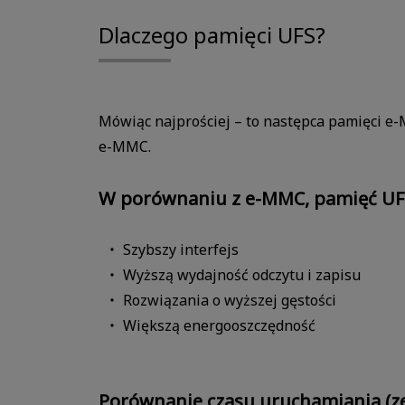
Dlaczego pamięci UFS?
Mówiąc najprościej – to następca pamięci e-
e-MMC.
W porównaniu z e-MMC, pamięć UF
Szybszy interfejs
Wyższą wydajność odczytu i zapisu
Rozwiązania o wyższej gęstości
Większą energooszczędność
Porównanie czasu uruchamiania (z