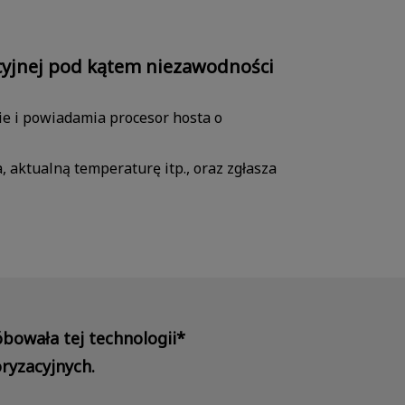
cyjnej pod kątem niezawodności
ie i powiadamia procesor hosta o
, aktualną temperaturę itp., oraz zgłasza
óbowała tej technologii*
ryzacyjnych.