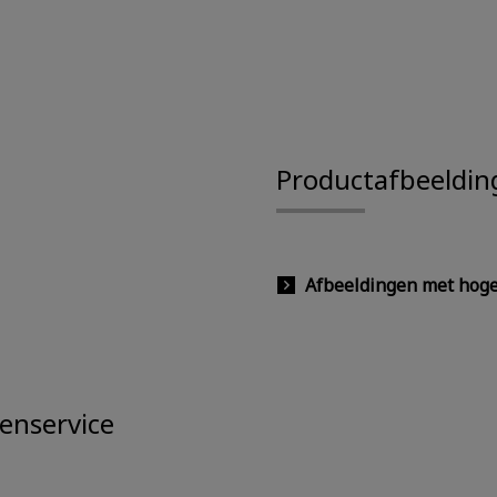
Productafbeeldin
Afbeeldingen met hoge 
enservice