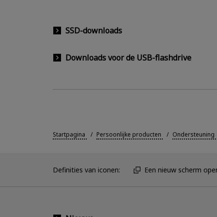
SSD-downloads
Downloads voor de USB-flashdrive
Startpagina
Persoonlijke producten
Ondersteuning
Definities van iconen:
Een nieuw scherm ope