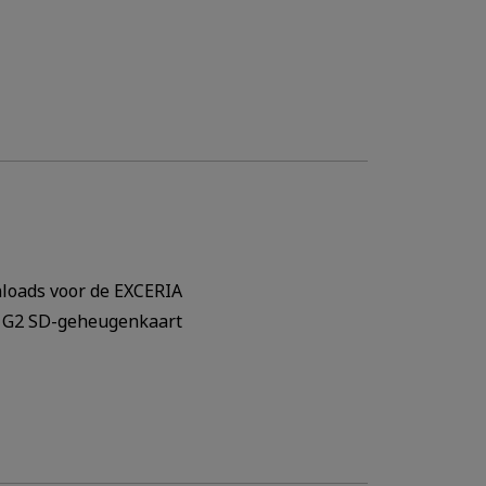
oads voor de EXCERIA
 G2 SD-geheugenkaart