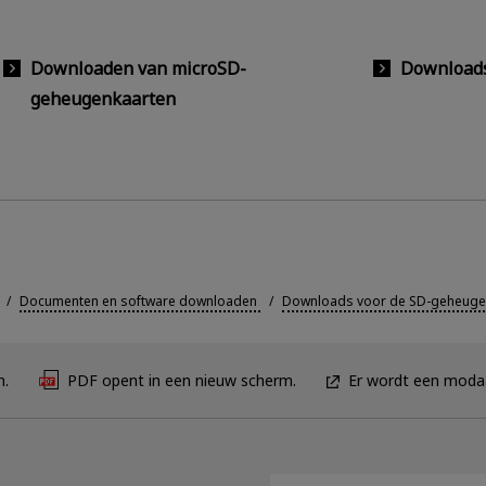
Downloaden van microSD-
Downloads
geheugenkaarten
Documenten en software downloaden
Downloads voor de SD-geheuge
n.
PDF opent in een nieuw scherm.
Er wordt een modaa