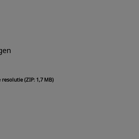
gen
resolutie (ZIP: 1,7 MB)