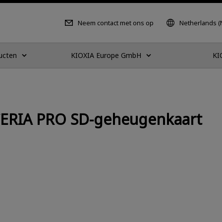
Neem contact met ons op
Netherlands (
ucten
KIOXIA Europe GmbH
KI
CERIA PRO SD-geheugenkaart