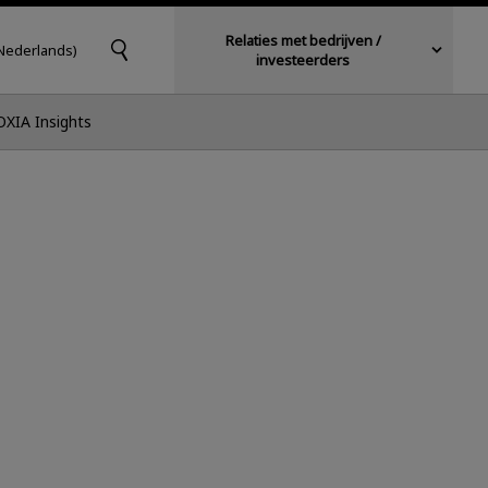
Relaties met bedrijven /
Nederlands)
investeerders
OXIA Insights