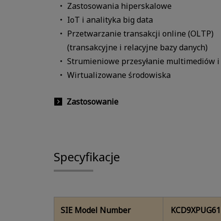
Zastosowania hiperskalowe
IoT i analityka big data
Przetwarzanie transakcji online (OLTP)
(transakcyjne i relacyjne bazy danych)
Strumieniowe przesyłanie multimediów i s
Wirtualizowane środowiska
Zastosowanie
Specyfikacje
SIE Model Number
KCD9XPUG61