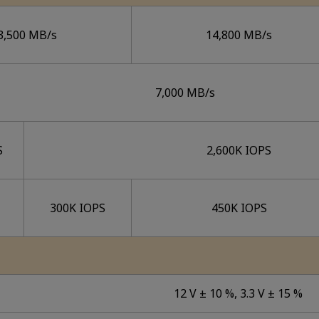
3,500 MB/s
14,800 MB/s
7,000 MB/s
S
2,600K IOPS
300K IOPS
450K IOPS
12 V ± 10 %, 3.3 V ± 15 %