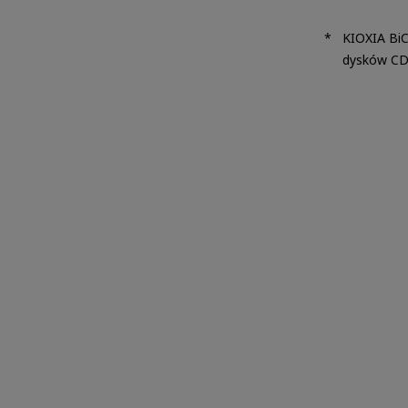
KIOXIA BiC
dysków CD9