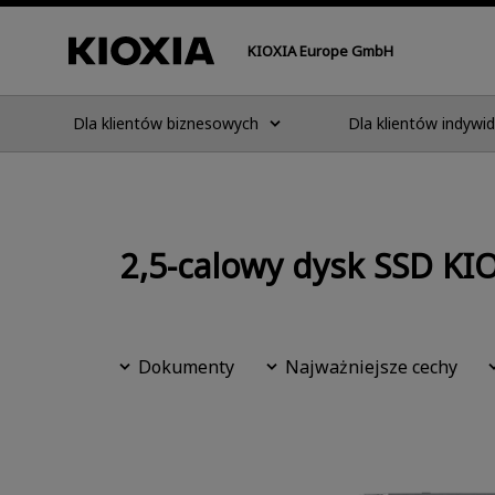
KIOXIA Europe GmbH
Dla klientów biznesowych
Dla klientów indywi
2,5-calowy dysk SSD KIO
Dokumenty
Najważniejsze cechy