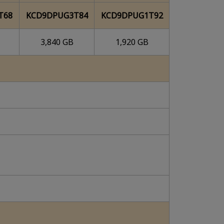
T68
KCD9DPUG3T84
KCD9DPUG1T92
3,840 GB
1,920 GB