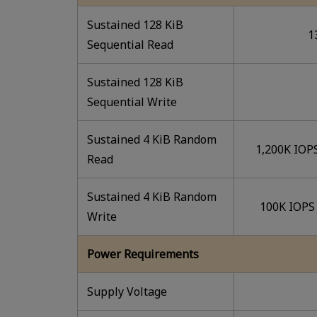
Sustained 128 KiB
1
Sequential Read
Sustained 128 KiB
Sequential Write
Sustained 4 KiB Random
1,200K IOP
Read
Sustained 4 KiB Random
100K IOPS
Write
Power Requirements
Supply Voltage