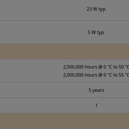
23 W typ.
5 W typ.
2,500,000 hours @ 0 ℃ to 50 
2,000,000 hours @ 0 ℃ to 55 
5 years
1