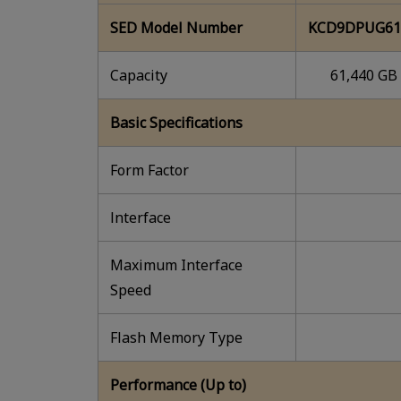
SED Model Number
KCD9DPUG61
Capacity
61,440 GB
Basic Specifications
Form Factor
lnterface
Maximum Interface
Speed
Flash Memory Type
Performance (Up to)