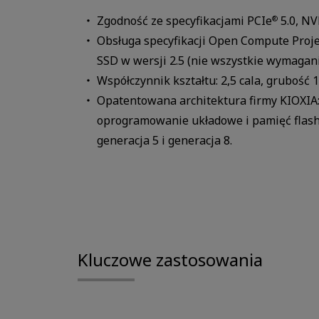
Zgodność ze specyfikacjami PCIe
5.0, N
®
Obsługa specyfikacji Open Compute Pro
SSD w wersji 2.5 (nie wszystkie wymagan
Współczynnik kształtu: 2,5 cala, grubość
Opatentowana architektura firmy KIOXIA:
oprogramowanie układowe i pamięć flas
generacja 5 i generacja 8.
Kluczowe zastosowania