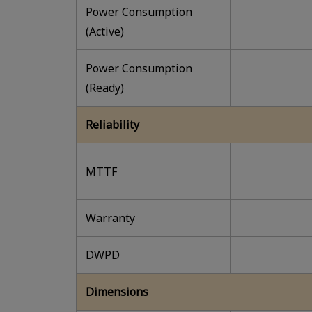
Power Consumption
(Active)
Power Consumption
(Ready)
Reliability
MTTF
Warranty
DWPD
Dimensions