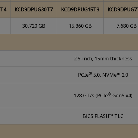
T4
KCD9DPUG30T7
KCD9DPUG15T3
KCD9DPUG7
30,720 GB
15,360 GB
7,680 GB
2.5-inch, 15mm thickness
®
PCIe
5.0, NVMe™ 2.0
®
128 GT/s (PCIe
Gen5 x4)
BiCS FLASH™ TLC