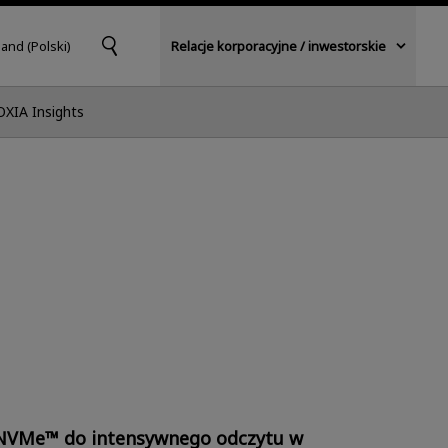
and (Polski)
Relacje korporacyjne / inwestorskie
OXIA Insights
 NVMe™ do intensywnego odczytu w