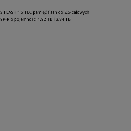
S FLASH™ 5 TLC pamięć flash do 2,5-calowych
P-R o pojemności 1,92 TB i 3,84 TB